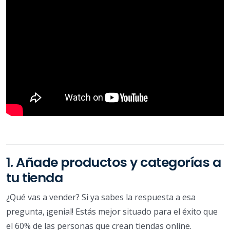
1. Añade productos y categorías a
tu tienda
¿Qué vas a vender? Si ya sabes la respuesta a esa
pregunta, ¡genial! Estás mejor situado para el éxito que
el 60% de las personas que crean tiendas online.