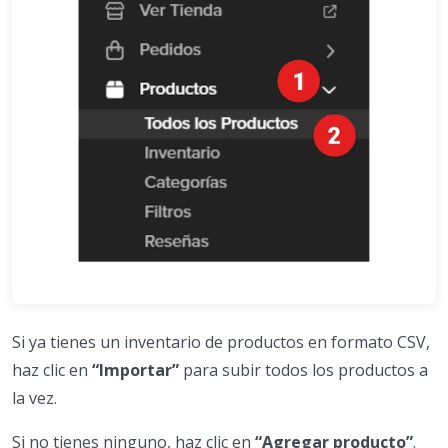
Si ya tienes un inventario de productos en formato CSV,
haz clic en
“Importar”
para subir todos los productos a
la vez.
Si no tienes ninguno, haz clic en
“Agregar producto”
.