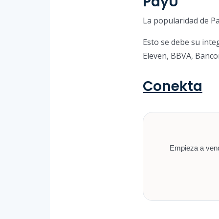
PayU
La popularidad de Pa
Esto se debe su int
Eleven, BBVA, Bancom
Conekta
Empieza a vende