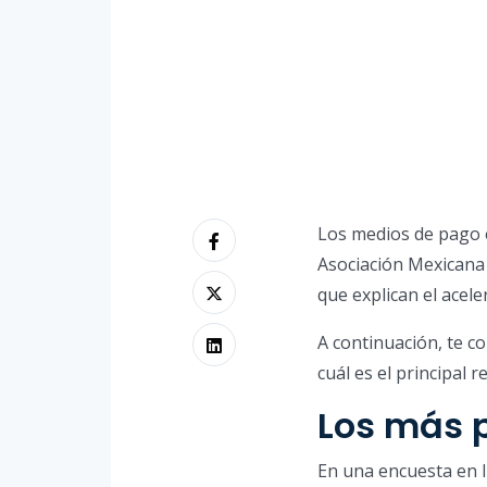
Los medios de pago 
Asociación Mexicana 
que explican el acele
A continuación, te c
cuál es el principal 
Los más 
En una encuesta en 