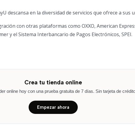
yU descansa en la diversidad de servicios que ofrece a sus u
egración con otras plataformas como OXXO, American Express
er y el Sistema Interbancario de Pagos Electrónicos, SPEI.
Crea tu tienda online
r online hoy con una prueba gratuita de 7 días. Sin tarjeta de crédito
Empezar ahora