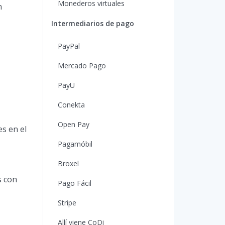
Monederos virtuales
n
Intermediarios de pago
PayPal
Mercado Pago
PayU
Conekta
Open Pay
s en el
Pagamóbil
Broxel
s con
Pago Fácil
Stripe
Allí viene CoDi