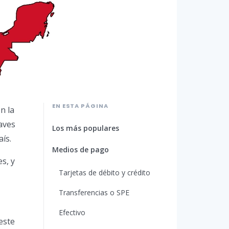
EN ESTA PÁGINA
n la
aves
Los más populares
ís.
Medios de pago
s, y
Tarjetas de débito y crédito
Transferencias o SPE
Efectivo
este