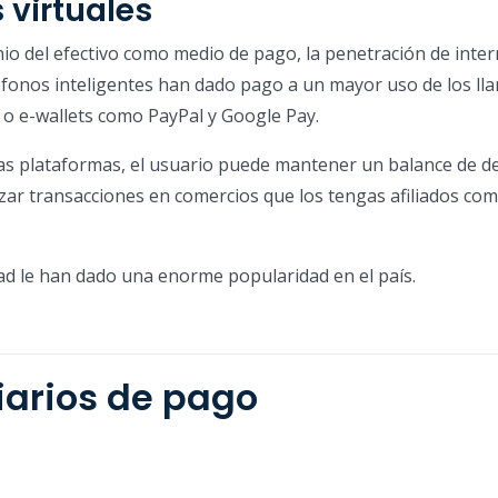
virtuales
io del efectivo como medio de pago, la penetración de intern
léfonos inteligentes han dado pago a un mayor uso de los l
o e-wallets como PayPal y Google Pay.
tas plataformas, el usuario puede mantener un balance de d
lizar transacciones en comercios que los tengas afiliados co
ad le han dado una enorme popularidad en el país.
iarios de pago