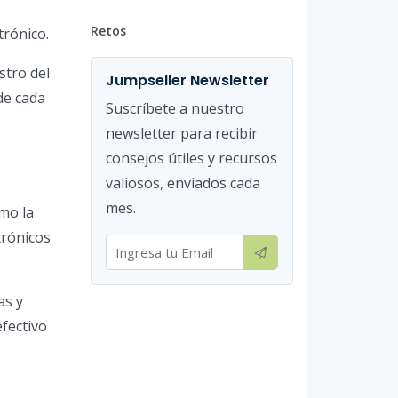
Retos
trónico.
stro del
Jumpseller Newsletter
de cada
Suscríbete a nuestro
newsletter para recibir
consejos útiles y recursos
valiosos, enviados cada
mes.
omo la
trónicos
as y
fectivo