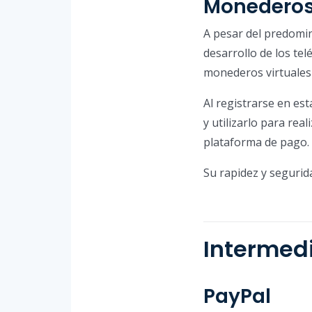
Monederos 
A pesar del predomin
desarrollo de los te
monederos virtuales 
Al registrarse en es
y utilizarlo para rea
plataforma de pago.
Su rapidez y segurid
Intermed
PayPal