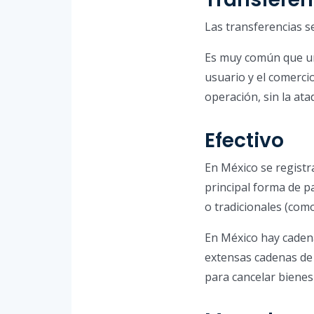
Las transferencias se
Es muy común que un 
usuario y el comerci
operación, sin la at
Efectivo
En México se registr
principal forma de pa
o tradicionales (como
En México hay cadena
extensas cadenas de 
para cancelar bienes 