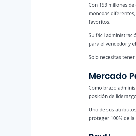
Con 153 millones de 
monedas diferentes, 
favoritos.
Su fácil administrac
para el vendedor y e
Solo necesitas tener
Mercado P
Como brazo administ
posición de liderazgo
Uno de sus atributo
proteger 100% de la