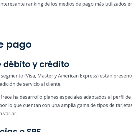
n interesante ranking de los medios de pago más utilizados e
e pago
 débito y crédito
 segmento (Visa, Master y American Express) están presente
dición de servicio al cliente.
frece ha desarrollo planes especiales adaptados al perfil de
, por lo que cuentan con una amplia gama de tipos de tarjeta
 variar.
cias o SPE