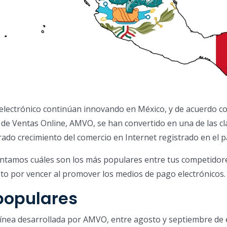
electrónico continúan innovando en México, y de acuerdo co
de Ventas Online, AMVO, se han convertido en una de las cl
rado crecimiento del comercio en Internet registrado en el pa
ontamos cuáles son los más populares entre tus competidore
reto por vencer al promover los medios de pago electrónicos.
populares
línea desarrollada por AMVO, entre agosto y septiembre de 