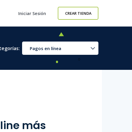
Iniciar Sesión
CREAR TIENDA
tegorías:
Pagos en línea
line más