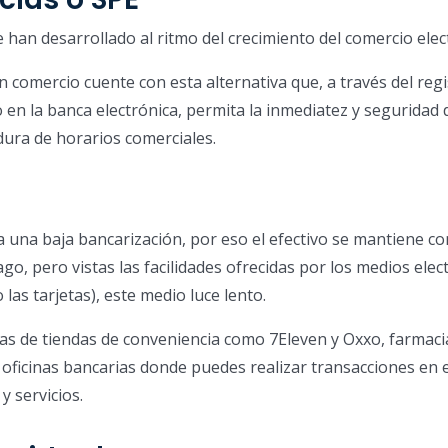
 han desarrollado al ritmo del crecimiento del comercio elec
comercio cuente con esta alternativa que, a través del regi
o en la banca electrónica, permita la inmediatez y seguridad 
adura de horarios comerciales.
a una baja bancarización, por eso el efectivo se mantiene c
go, pero vistas las facilidades ofrecidas por los medios elec
 las tarjetas), este medio luce lento.
s de tiendas de conveniencia como 7Eleven y Oxxo, farmaci
oficinas bancarias donde puedes realizar transacciones en e
y servicios.