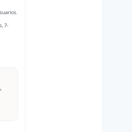
suarios.
, 7-
.