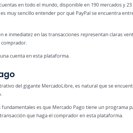
cuentas en todo el mundo, disponible en 190 mercados y 23
es muy sencillo entender por qué PayPal se encuentra entre
ión e inmediatez en las transacciones representan claras ven
l comprador.
 una cuenta en esta plataforma.
ago
rativo del gigante MercadoLibre, es natural que se encuent
.
s fundamentales es que Mercado Pago tiene un programa p
 transacción que haga el comprador en esta plataforma.