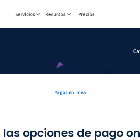
Servicios
Recursos
Precios
Ca
Pagos en línea
 las opciones de pago on