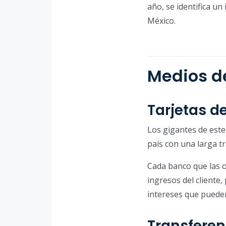
año, se identifica u
México.
Medios d
Tarjetas de
Los gigantes de este
país con una larga tra
Cada banco que las o
ingresos del cliente
intereses que pueden
Transferen