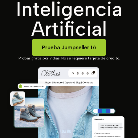
Inteligencia
Artificial
Prueba Jumpseller IA
Probar gratis por 7 días. No se requiere tarjeta de crédito.