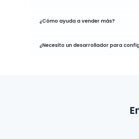
¿Cómo ayuda a vender más?
¿Necesito un desarrollador para confi
E