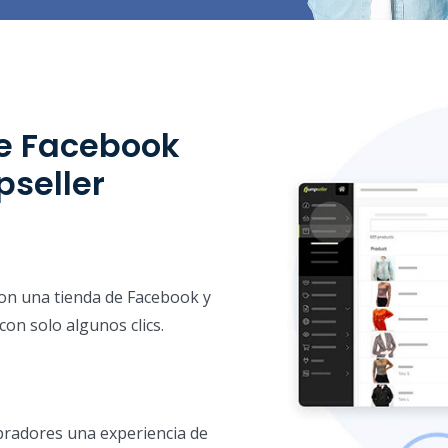
de Facebook
seller
 con una tienda de Facebook y
con solo algunos clics.
pradores una experiencia de