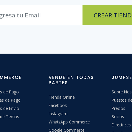
CREAR TIEND
OMMERCE
VENDE EN TODAS
JUMPSE
PARTES
s de Pago
Sobre Nos
Tienda Online
as de Pago
Puestos de
Facebook
s de Envío
Precios
Instagram
a de Temas
Socios
WhatsApp Commerce
Directrices
Google Commerce