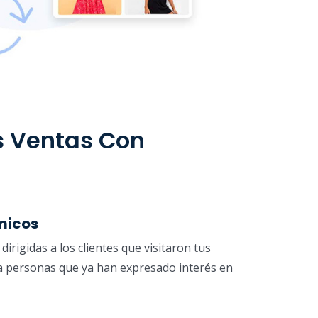
 Ventas Con
micos
irigidas a los clientes que visitaron tus
 a personas que ya han expresado interés en