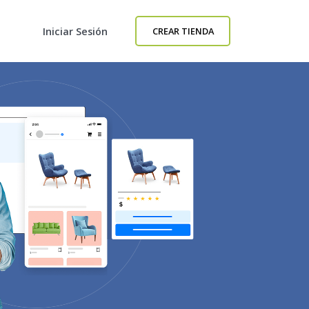
Iniciar Sesión
CREAR TIENDA