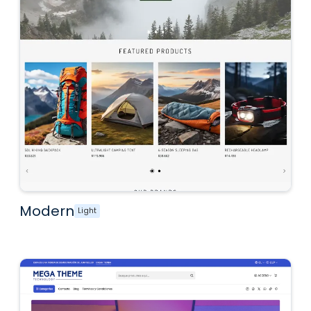
Modern
Light