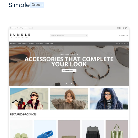
Simple
Green