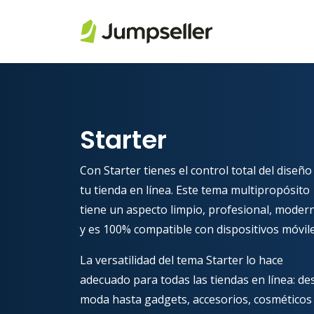
Saltar al contenido principal
Starter
Con Starter tienes el control total del diseño
tu tienda en línea. Este tema multipropósito
tiene un aspecto limpio, profesional, moder
y es 100% compatible con dispositivos móvile
La versatilidad del tema Starter lo hace
adecuado para todas las tiendas en línea: de
moda hasta gadgets, accesorios, cosméticos