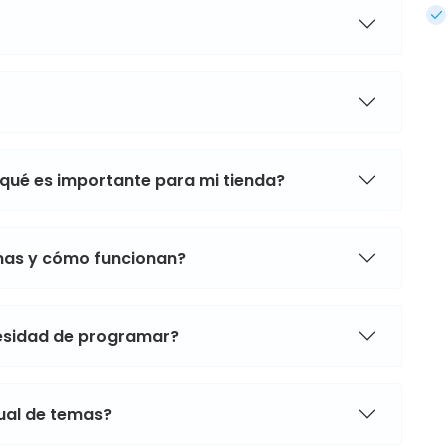
 qué es importante para mi tienda?
mas y cómo funcionan?
cesidad de programar?
sual de temas?