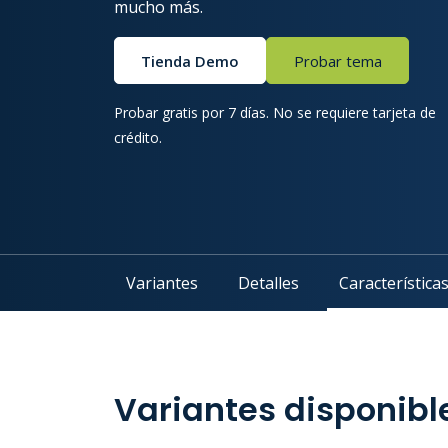
mucho más.
Tienda Demo
Probar tema
Probar gratis por 7 días. No se requiere tarjeta de
crédito.
Variantes
Detalles
Característica
Variantes disponibl