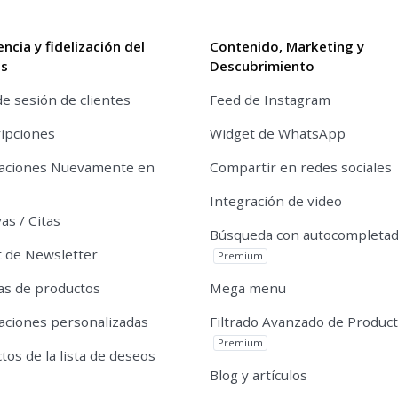
encia y fidelización del
Contenido, Marketing y
es
Descubrimiento
de sesión de clientes
Feed de Instagram
ipciones
Widget de WhatsApp
caciones Nuevamente en
Compartir en redes sociales
Integración de video
as / Citas
Búsqueda con autocompleta
 de Newsletter
Premium
s de productos
Mega menu
caciones personalizadas
Filtrado Avanzado de Produc
Premium
tos de la lista de deseos
Blog y artículos