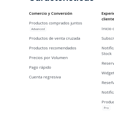
Comercio y Conversión
Experi
client
Productos comprados juntos
Inicio 
Advanced
Productos de venta cruzada
Subscr
Productos recomendados
Notifi
Stock
Precios por Volumen
Reserv
Pago rápido
Widget
Cuenta regresiva
Reseña
Notifi
Produc
Pro