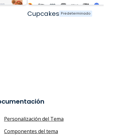
Cupcakes
Predeterminado
ocumentación
Personalización del Tema
Componentes del tema