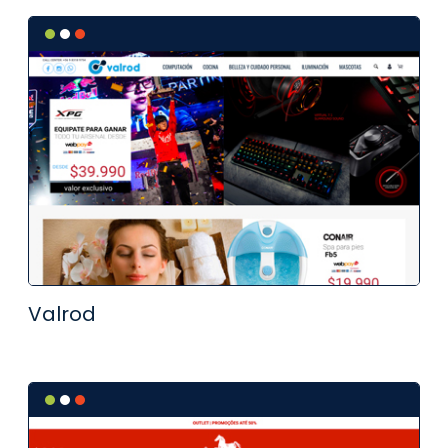
Valrod