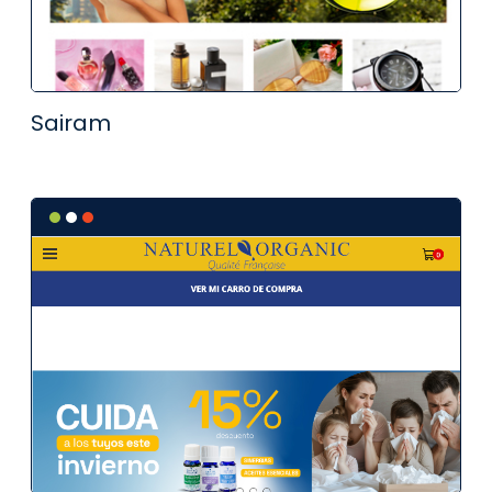
Sairam