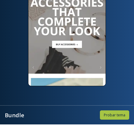
Bundle
Probar tema