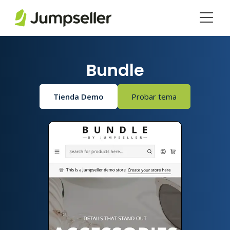
Saltar al contenido principal
Bundle
Tienda Demo
Probar tema