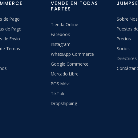
OMMERCE
VENDE EN TODAS
JUMPSE
PARTES
s de Pago
Sobre Nos
Tienda Online
as de Pago
Puestos de
Facebook
s de Envío
Precios
Instagram
a de Temas
Socios
WhatsApp Commerce
Directrices
Google Commerce
hos
Contáctan
Mercado Libre
POS Móvil
TikTok
Dropshipping