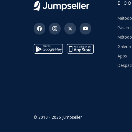
E-C
Método
Pasarel
Método
Galerí
Apps
Despac
© 2010 - 2026 Jumpseller