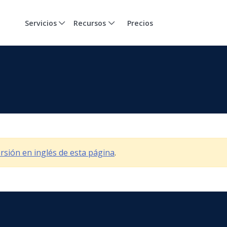
Servicios
Recursos
Precios
versión en inglés de esta página
.