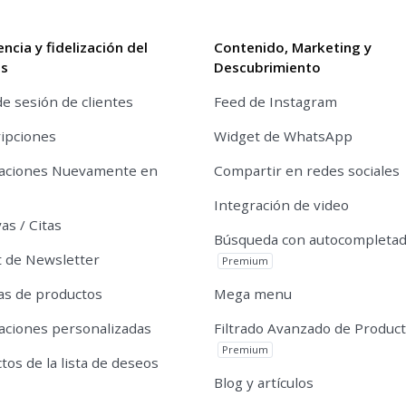
encia y fidelización del
Contenido, Marketing y
es
Descubrimiento
de sesión de clientes
Feed de Instagram
ipciones
Widget de WhatsApp
caciones Nuevamente en
Compartir en redes sociales
Integración de video
as / Citas
Búsqueda con autocompleta
 de Newsletter
Premium
s de productos
Mega menu
caciones personalizadas
Filtrado Avanzado de Produc
Premium
tos de la lista de deseos
Blog y artículos