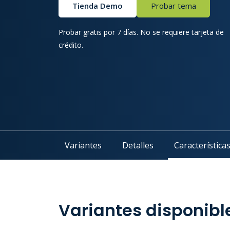
Tienda Demo
Probar tema
Probar gratis por 7 días. No se requiere tarjeta de
crédito.
Variantes
Detalles
Característica
Variantes disponibl