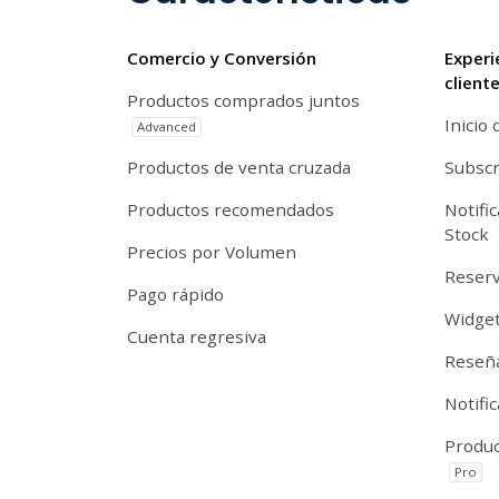
Comercio y Conversión
Experi
client
Productos comprados juntos
Inicio 
Advanced
Productos de venta cruzada
Subscr
Productos recomendados
Notifi
Stock
Precios por Volumen
Reserv
Pago rápido
Widget
Cuenta regresiva
Reseña
Notifi
Produc
Pro