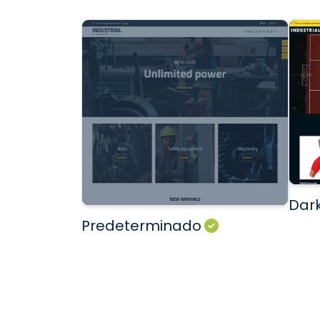
Dar
Predeterminado