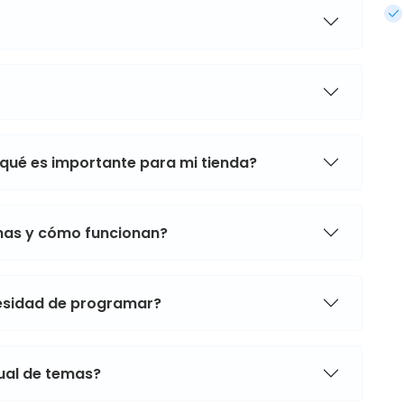
 qué es importante para mi tienda?
mas y cómo funcionan?
cesidad de programar?
sual de temas?