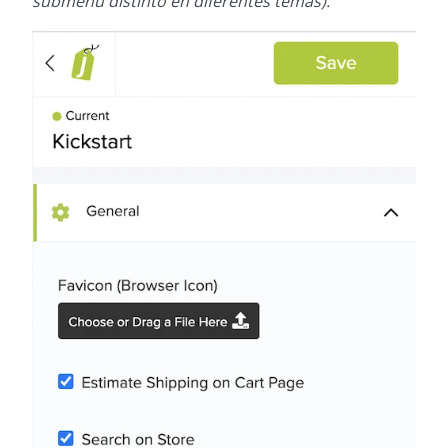
submenú distinto en diferentes temas).