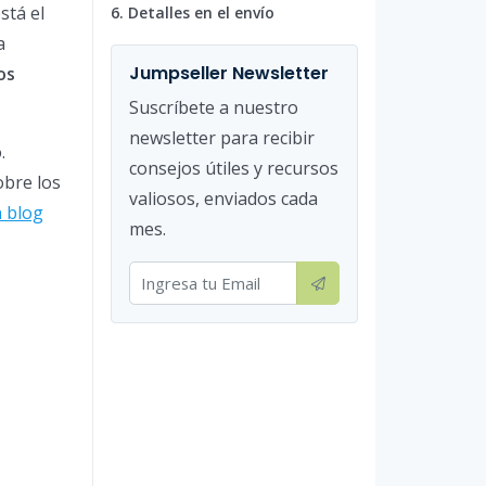
stá el
6. Detalles en el envío
a
Jumpseller Newsletter
os
Suscríbete a nuestro
newsletter para recibir
.
consejos útiles y recursos
obre los
valiosos, enviados cada
 blog
mes.