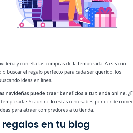
avideña y con ella las compras de la temporada. Ya sea un
o buscar el regalo perfecto para cada ser querido, los
uscando ideas en línea.
s navideñas puede traer beneficios a tu tienda online.
¿E
 temporada? Si aún no lo estás o no sabes por dónde comen
ideas para atraer compradores a tu tienda.
e regalos en tu blog