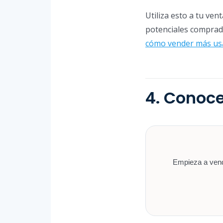
Utiliza esto a tu ven
potenciales comprad
cómo vender más us
4. Conoc
Empieza a vende