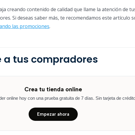
taja creando contenido de calidad que llame la atención de tu
ores. Si deseas saber más, te recomendamos este artículo 
ando las promociones
.
e a tus compradores
Crea tu tienda online
r online hoy con una prueba gratuita de 7 días. Sin tarjeta de crédito
Empezar ahora