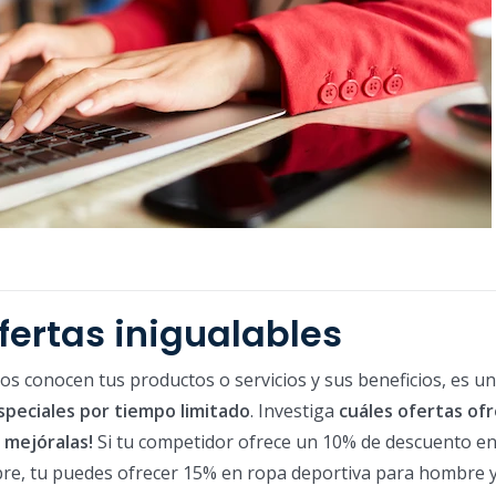
ofertas inigualables
os conocen tus productos o servicios y sus beneficios, es u
speciales por tiempo limitado
. Investiga
cuáles ofertas of
 mejóralas!
Si tu competidor ofrece un 10% de descuento e
re, tu puedes ofrecer 15% en ropa deportiva para hombre y