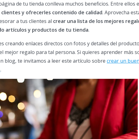
ágina de tu tienda conlleva muchos beneficios. Entre ellos e
 clientes y ofrecerles contenido de calidad
. Aprovecha est
sorar a tus clientes al
crear una lista de los mejores regal
o artículos y productos de tu tienda
.
es creando enlaces directos con fotos y detalles del producto
el mejor regalo para tal persona. Si quieres aprender más s
n blog, te invitamos a leer este artículo sobre
crear un buen
e
.