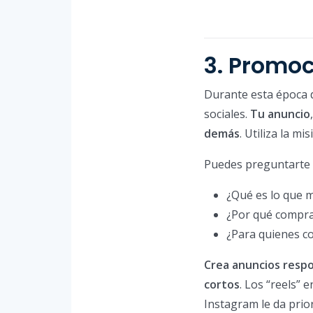
3. Promo
Durante esta época 
sociales.
Tu anuncio
demás
. Utiliza la m
Puedes preguntarte l
¿Qué es lo que m
¿Por qué compran
¿Para quienes c
Crea anuncios resp
cortos
. Los “reels” 
Instagram le da prio