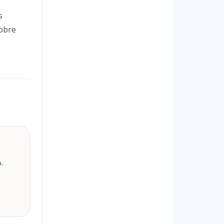
s
sobre
.