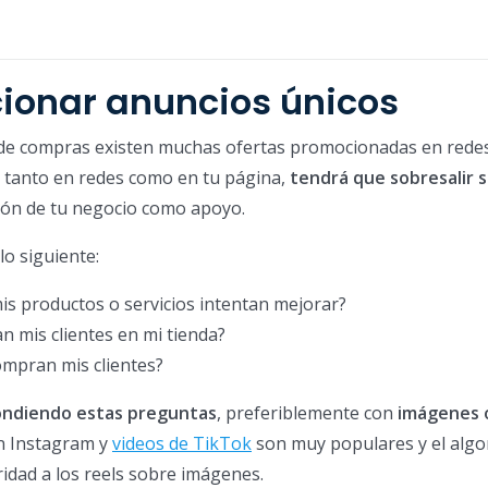
cionar anuncios únicos
de compras existen muchas ofertas promocionadas en rede
, tanto en redes como en tu página,
tendrá que sobresalir s
isión de tu negocio como apoyo.
o siguiente:
is productos o servicios intentan mejorar?
 mis clientes en mi tienda?
ompran mis clientes?
ondiendo estas preguntas
, preferiblemente con
imágenes 
en Instagram y
videos de TikTok
son muy populares y el algo
ridad a los reels sobre imágenes.