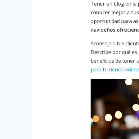
Tener un blog en la p
conocer mejor a tus
oportunidad para ase
navideños ofreciend
Aconseja a tus client
Describe por qué es 
beneficios de tener u
para tu tienda onlin