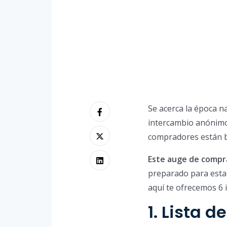
Se acerca la época n
intercambio anónimo 
compradores están b
Este auge de compra
preparado para esta
aquí te ofrecemos 6 
1. Lista d