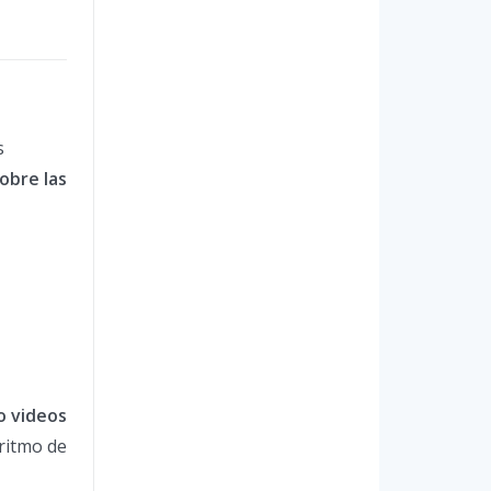
s
obre las
o videos
ritmo de