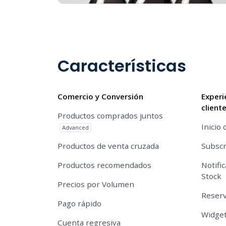
Características
Comercio y Conversión
Experi
client
Productos comprados juntos
Inicio 
Advanced
Productos de venta cruzada
Subscr
Productos recomendados
Notifi
Stock
Precios por Volumen
Reserv
Pago rápido
Widget
Cuenta regresiva