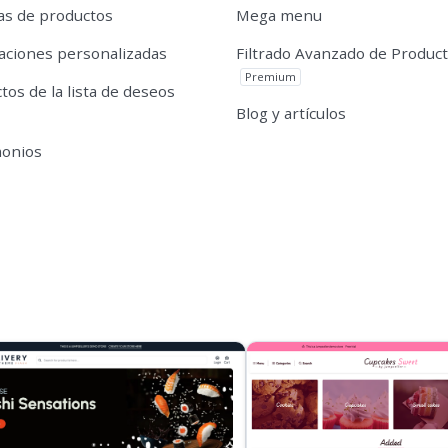
s de productos
Mega menu
caciones personalizadas
Filtrado Avanzado de Produc
Premium
tos de la lista de deseos
Blog y artículos
monios
s