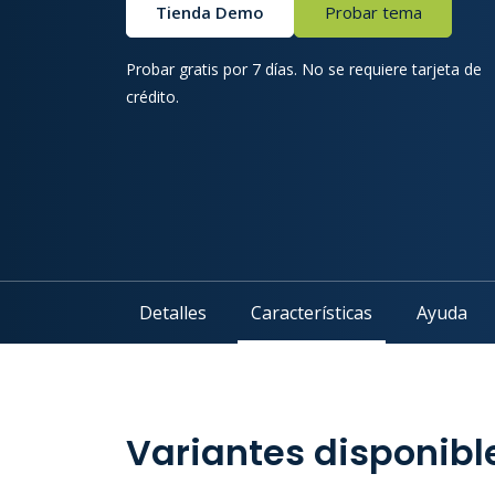
Tienda Demo
Probar tema
Probar gratis por 7 días. No se requiere tarjeta de
crédito.
Detalles
Características
Ayuda
Variantes disponibl