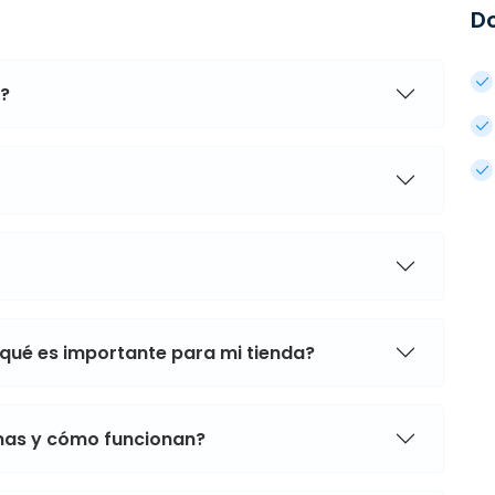
D
a?
 qué es importante para mi tienda?
mas y cómo funcionan?