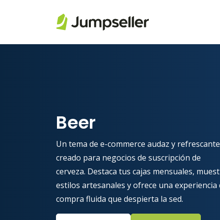
Saltar al contenido principal
Beer
Un tema de e-commerce audaz y refrescante
creado para negocios de suscripción de
cerveza. Destaca tus cajas mensuales, muest
estilos artesanales y ofrece una experiencia
compra fluida que despierta la sed.