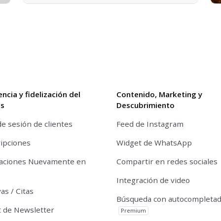
encia y fidelización del
Contenido, Marketing y
es
Descubrimiento
de sesión de clientes
Feed de Instagram
ipciones
Widget de WhatsApp
caciones Nuevamente en
Compartir en redes sociales
Integración de video
as / Citas
Búsqueda con autocompleta
 de Newsletter
Premium