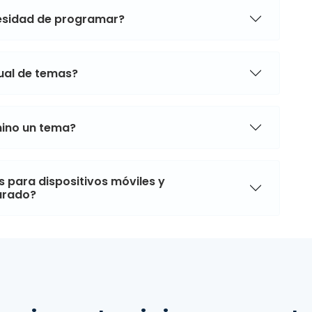
cesidad de programar?
sual de temas?
imino un tema?
 para dispositivos móviles y
arado?