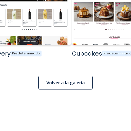
very
Cupcakes
Predeterminado
Predeterminad
Volver a la galería