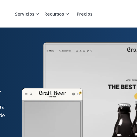
Servicios
Recursos
Precios
,
ra
 de