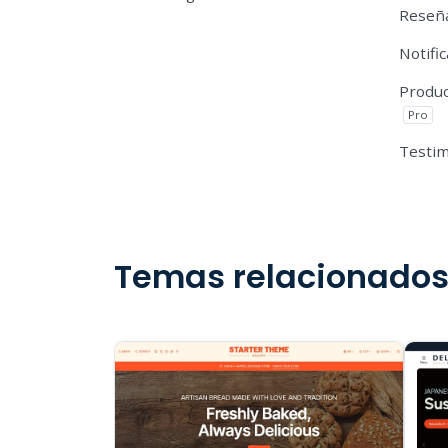
Reseña
Notifi
Produc
Pro
Testi
Temas relacionado