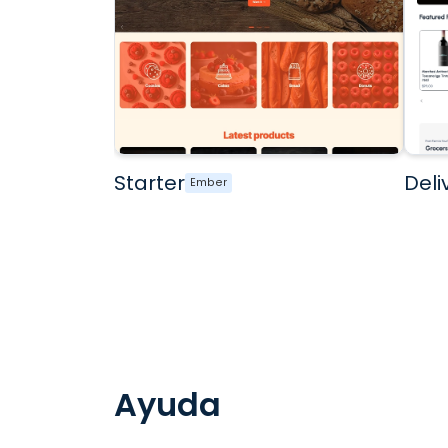
Starter
Deli
Ember
Ayuda