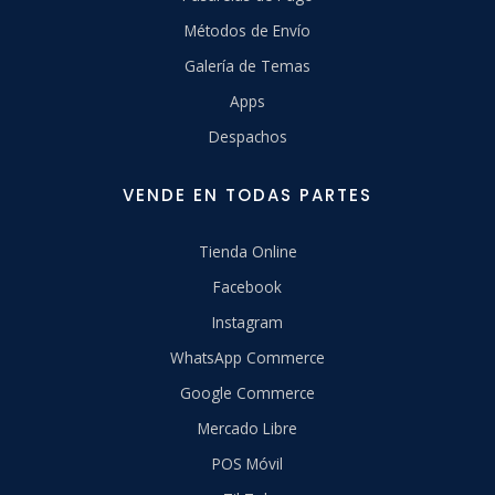
Métodos de Envío
Galería de Temas
Apps
Despachos
VENDE EN TODAS PARTES
Tienda Online
Facebook
Instagram
WhatsApp Commerce
Google Commerce
Mercado Libre
POS Móvil