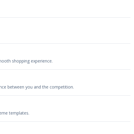
smooth shopping experience.
rence between you and the competition.
heme templates.