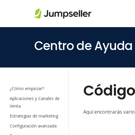
Saltar al contenido principal
Centro de Ayuda
Código
¿Cómo empezar?
Aplicaciones y Canales de
Venta
Aquí encontrarás vario
Estrategias de marketing
Configuración avanzada