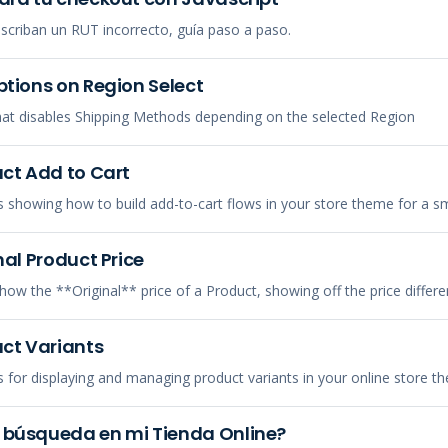
escriban un RUT incorrecto, guía paso a paso.
ptions on Region Select
that disables Shipping Methods depending on the selected Region
uct Add to Cart
 showing how to build add-to-cart flows in your store theme for a 
nal Product Price
ow the **Original** price of a Product, showing off the price diffe
uct Variants
 for displaying and managing product variants in your online store t
 búsqueda en mi Tienda Online?