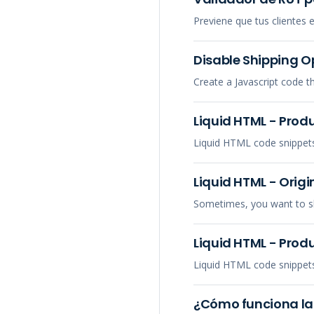
Previene que tus clientes 
Disable Shipping O
Create a Javascript code 
Liquid HTML - Prod
Liquid HTML code snippets
Liquid HTML - Origi
Sometimes, you want to sh
Liquid HTML - Prod
Liquid HTML code snippets
¿Cómo funciona la