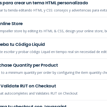
es para crear un tema HTML personalizado
zar tu tienda editando HTML y CSS: consejos y advertencias para evi
line Store
pseller store by editing its HTML & CSS, design your online store, bri
ueba tu Código Liquid
e escribir y probar código Liquid en tiempo real sin necesidad de edit
chase Quantity per Product
s to a minimum quantity per order by configuring the item quantity ch
Validate RUT on Checkout
that autocompletes and Validates RUT on Checkout
ara tu checkout con Javascript