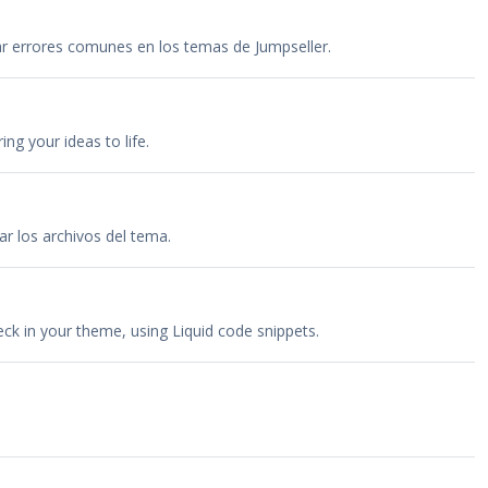
tar errores comunes en los temas de Jumpseller.
ng your ideas to life.
ar los archivos del tema.
eck in your theme, using Liquid code snippets.