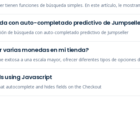
ler tienen funciones de búsqueda simples. En este artículo, le most
da con auto-completado predictivo de Jumpselle
ión de búsqueda con auto-completado predictivo de Jumpseller
 varias monedas en mi tienda?
ne exitosa a una escala mayor, ofrecer diferentes tipos de opciones 
ds using Javascript
that autocomplete and hides fields on the Checkout