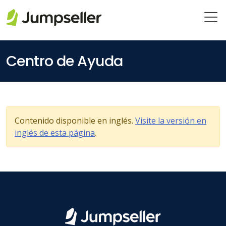
Saltar al contenido principal
Centro de Ayuda
Contenido disponible en inglés.
Visite la versión en
inglés de esta página
.