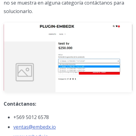
no se muestra en alguna categoría contáctanos para
solucionarlo.
Contáctanos:
+569 5012 6578
ventas@embedx.io