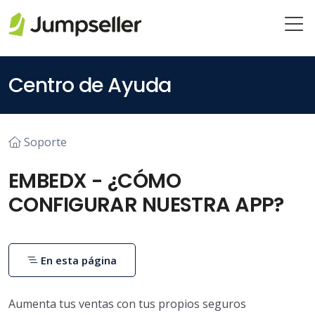
Saltar al contenido principal
Centro de Ayuda
Soporte
EMBEDX - ¿CÓMO
CONFIGURAR NUESTRA APP?
En esta página
Aumenta tus ventas con tus propios seguros