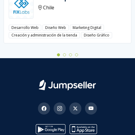
Chile
Desarrollo Web
Diseño Web
Marketing Digital
Creación y administración de la tienda
Diseño Gráfico