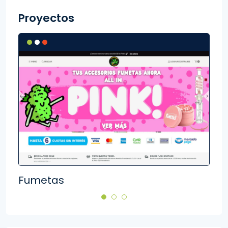
Proyectos
Fumetas
Aki