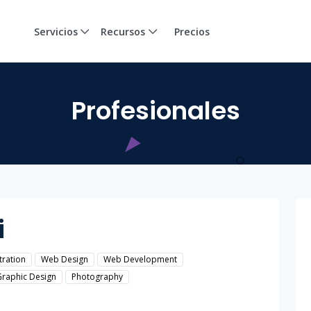
Servicios
Recursos
Precios
Profesionales
i
tration
Web Design
Web Development
Graphic Design
Photography