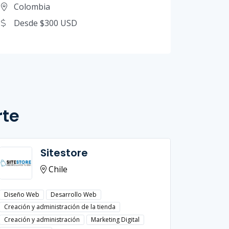
Colombia
Desde $300 USD
rte
Sitestore
Chile
Diseño Web
Desarrollo Web
Diseño W
Creación y administración de la tienda
Creación y
Creación y administración
Marketing Digital