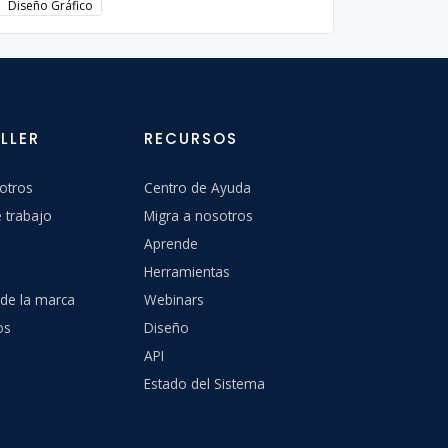
Diseño Gráfico
LLER
RECURSOS
otros
Centro de Ayuda
 trabajo
Migra a nosotros
Aprende
Herramientas
 de la marca
Webinars
os
Diseño
API
Estado del Sistema