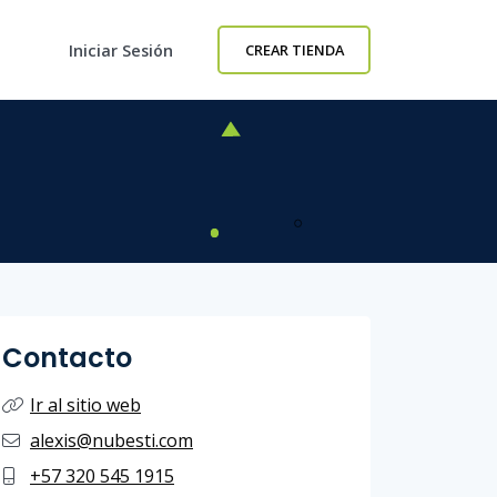
Iniciar Sesión
CREAR TIENDA
Contacto
Ir al sitio web
alexis@nubesti.com
+57 320 545 1915