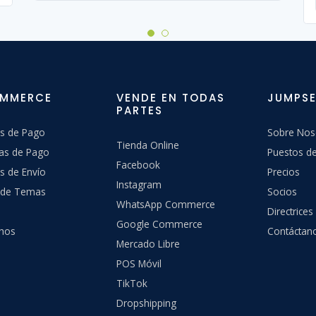
OMMERCE
VENDE EN TODAS
JUMPSE
PARTES
s de Pago
Sobre Nos
Tienda Online
as de Pago
Puestos de
Facebook
s de Envío
Precios
Instagram
a de Temas
Socios
WhatsApp Commerce
Directrices
Google Commerce
hos
Contáctan
Mercado Libre
POS Móvil
TikTok
Dropshipping