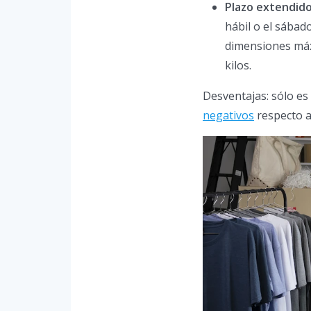
Plazo extendido
hábil o el sábad
dimensiones máxi
kilos.
Desventajas: sólo es
negativos
respecto a