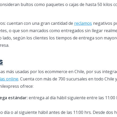
onsideran bultos como paquetes o cajas de hasta 50 kilos 
os: cuentan con una gran cantidad de
reclamos
negativos p
etes, o que son marcados como entregados sin llegar realme
ro lado, según los clientes los tiempos de entrega son mayor
resa.
s
sas más usadas por los ecommerce en Chile, por sus integra
as online
. Cuenta con más de 700 sucursales en todo Chile 
Chilexpress ofrece:
ega estándar:
entrega al día hábil siguiente entre las 11:00 
 día o al siguiente hábil antes de las 11:00 hrs. Desde dos h