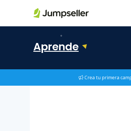
Saltar al contenido principal
Aprende
Crea tu primera camp