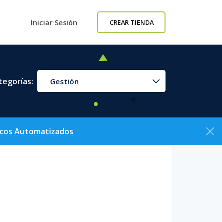
Iniciar Sesión
CREAR TIENDA
tegorías:
Gestión
icos Automatizados