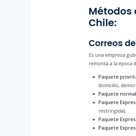
Métodos 
Chile:
Correos de
Es una empresa gube
remonta a la época de
Paquete priorit
domicilio, demora
Paquete normal
Paquete Expres
restringida).
Paquete Express
Paquete Express