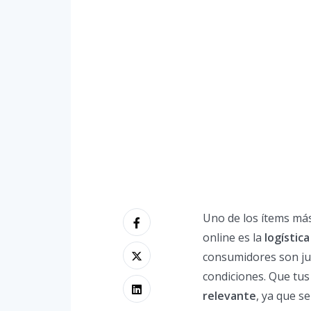
Uno de los ítems má
online es la
logístic
consumidores son jus
condiciones. Que tus
relevante
, ya que s