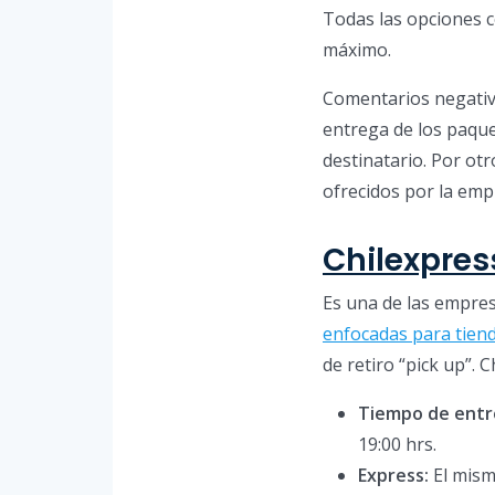
Todas las opciones c
máximo.
Comentarios negativ
entrega de los paqu
destinatario. Por ot
ofrecidos por la emp
Chilexpres
Es una de las empre
enfocadas para tiend
de retiro “pick up”. 
Tiempo de entr
19:00 hrs.
Express:
El mismo