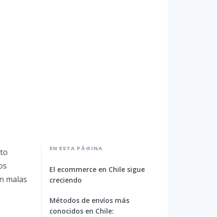
EN ESTA PÁGINA
nto
os
El ecommerce en Chile sigue
en malas
creciendo
Métodos de envíos más
conocidos en Chile: