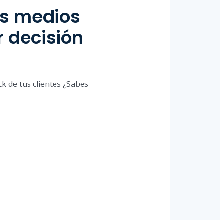
os medios
r decisión
k de tus clientes ¿Sabes