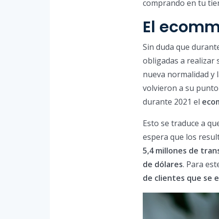
comprando en tu tie
El ecomm
Sin duda que durant
obligadas a realizar 
nueva normalidad y l
volvieron a su punto
durante 2021 el
ecom
Esto se traduce a qu
espera que los resul
5,4 millones de tran
de dólares
. Para es
de clientes que se 