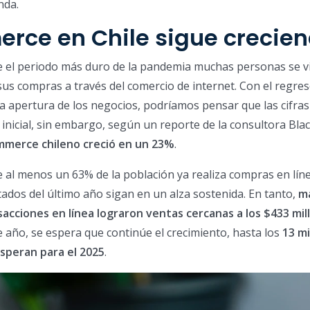
nda.
erce en Chile sigue crecie
e el periodo más duro de la pandemia muchas personas se v
sus compras a través del comercio de internet. Con el regres
a apertura de los negocios, podríamos pensar que las cifras
 inicial, sin embargo, según un reporte de la consultora Blac
merce chileno creció en un 23%
.
e al menos un 63% de la población ya realiza compras en líne
tados del último año sigan en un alza sostenida. En tanto,
m
sacciones en línea lograron ventas cercanas a los $433 mil
te año, se espera que continúe el crecimiento, hasta los
13 mi
esperan para el 2025
.