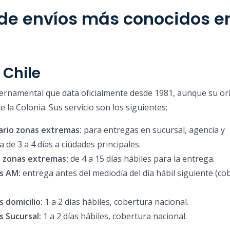
de envíos más conocidos e
 Chile
rnamental que data oficialmente desde 1981, aunque su or
 la Colonia. Sus servicio son los siguientes:
ario zonas extremas:
para entregas en sucursal, agencia y
 de 3 a 4 días a ciudades principales.
 zonas extremas:
de 4 a 15 días hábiles para la entrega.
s AM:
entrega antes del mediodía del día hábil siguiente (co
 domicilio:
1 a 2 días hábiles, cobertura nacional.
 Sucursal:
1 a 2 días hábiles, cobertura nacional.