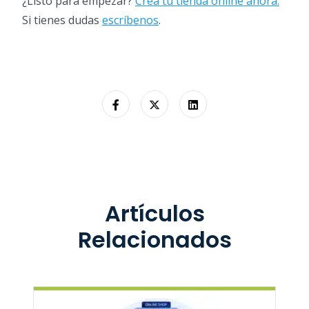
¿Listo para empezar?
Crea tu tienda online ahora.
Si tienes dudas
escríbenos
.
Artículos
Relacionados