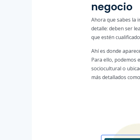
negocio
Ahora que sabes la i
detalle: deben ser le
que estén cualificad
Ahí es donde aparece
Para ello, podemos e
sociocultural o ubi
más detallados como