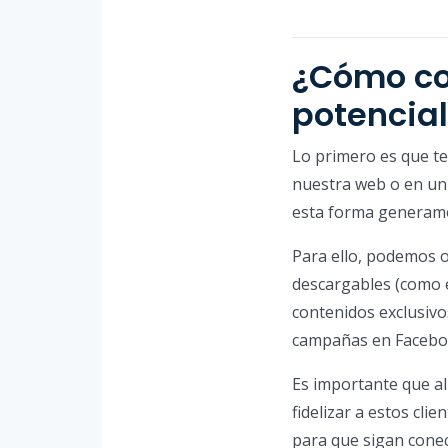
¿Cómo con
potencial
Lo primero es que te
nuestra web o en un 
esta forma generamo
Para ello, podemos o
descargables (como eb
contenidos exclusivo
campañas en Faceboo
Es importante que a
fidelizar a estos cli
para que sigan cone