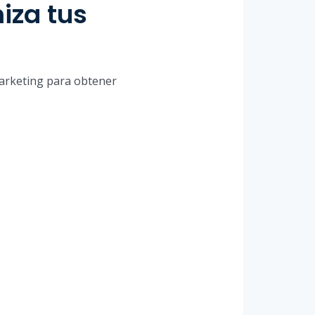
iza tus
 marketing para obtener