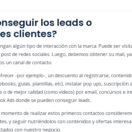
seguir los leads o
es clientes?
ngan algún tipo de interacción con la marca. Puede ser visi
post de redes sociales. Luego, debemos obtener su mail, ya
s un canal de contacto.
frecer -por ejemplo-, un descuento al registrarse, contenid
ooks, guías, plantillas, etc), instalar pop ups, suscripción 
s o de mejor calidad (como videos) por email, concursos e in
k Ads donde se pueden conseguir leads.
l momento de realizar estos primeros contactos considerem
entes, y seguir nutriéndolos con contenidos y ofertas interes
ctados con nuestro negocio.