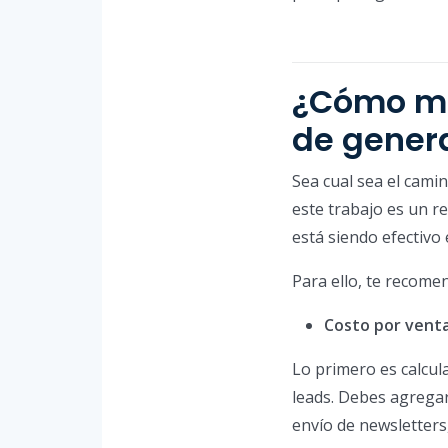
¿Cómo med
de gener
Sea cual sea el cami
este trabajo es un r
está siendo efectivo 
Para ello, te recom
Costo por venta
Lo primero es calcul
leads. Debes agregar
envío de newsletters,