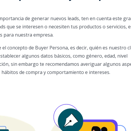
mportancia de generar nuevos leads, ten en cuenta este gr
ads que se interesen o necesiten tus productos o servicios, e
os para nuestra empresa.
 el concepto de Buyer Persona, es decir, quién es nuestro cl
stablecer algunos datos básicos, como género, edad, nivel
cación, sin embargo te recomendamos averiguar algunos asp
 hábitos de compra y comportamiento e intereses.