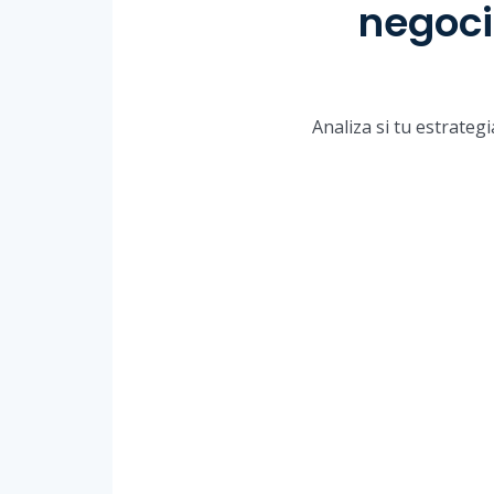
negoci
Analiza si tu estrateg