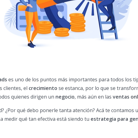
ads
es uno de los puntos más importantes para todos los ti
 clientes, el
crecimiento
se estanca, por lo que se transfo
todos quienes dirigen un
negocio
, más aún en las
ventas onl
ad? ¿Por qué debo ponerle tanta atención? Acá te contamos 
 medir qué tan efectiva está siendo tu
estrategia para ge