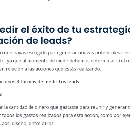
ir el éxito de tu estrategi
ación de leads?
no que hayas escogido para generar nuevos potenciales clie
eto, ya que al momento de medir debemos determinar si el r
en relación a las acciones que estás realizando.
endamos
3 formas de medir tus leads
:
:
ar la cantidad de dinero que gastaste para reunir y generar 
 todos los gastos realizados para esta acción, como por eje
 ads, diseño, entre otros.