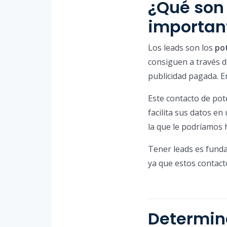
¿Qué son 
important
Los leads son los
pot
consiguen a través d
publicidad pagada. 
Este contacto de pot
facilita sus datos e
la que le podríamos 
Tener leads es fund
ya que estos contact
Determina