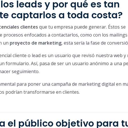
los leads y por qué es tan
e captarlos a toda costa?
enciales clientes
que tu empresa puede generar. Éstos se
e procesos enfocados a contactarlos, como con los mailings 
En un
proyecto de marketing
, esta sería la fase de conversió
encial cliente o lead es un usuario que revisó nuestra web y
n un formulario. Así, pasa de ser un usuario anónimo a una p
hacer seguimiento.
amental para poner una campaña de marketing digital en m
os podrían transformarse en clientes.
 el público objetivo para t