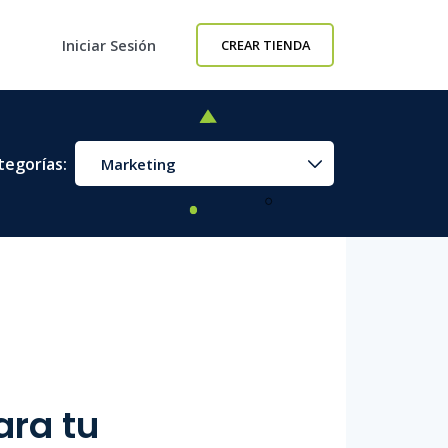
Iniciar Sesión
CREAR TIENDA
tegorías:
Marketing
ara tu