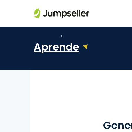
Saltar al contenido principal
Aprende
Gener