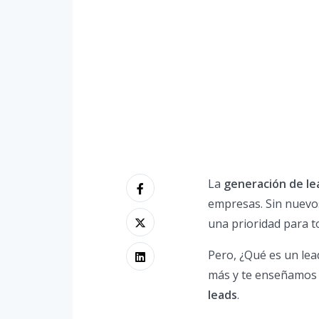
La
generación de le
empresas. Sin nuevos
una prioridad para 
Pero, ¿Qué es un le
más y te enseñamos a
leads
.