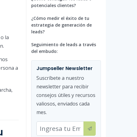
potenciales clientes?
¿Cómo medir el éxito de tu
estrategia de generación de
leads?
o la
Seguimiento de leads a través
n.
del embudo:
 nos
ersona a
Jumpseller Newsletter
Suscríbete a nuestro
newsletter para recibir
archa,
consejos útiles y recursos
valiosos, enviados cada
mes.
u