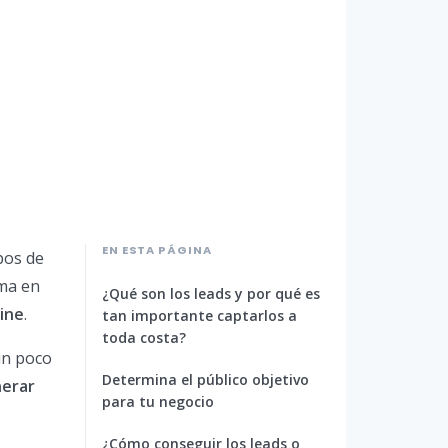
EN ESTA PÁGINA
pos de
rma en
¿Qué son los leads y por qué es
ine
.
tan importante captarlos a
toda costa?
un poco
Determina el público objetivo
nerar
para tu negocio
¿Cómo conseguir los leads o