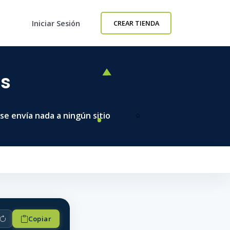
Iniciar Sesión
CREAR TIENDA
as
se envía nada a ningún sitio
Copiar