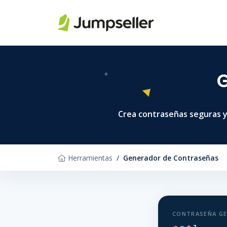
Saltar al contenido principal
G
Crea contraseñas seguras y 
Herramientas
Generador de Contraseñas
CONTRASEÑA G