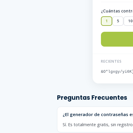
¿Cuántas contr
1
5
10
RECIENTES
&O*lgxgy/yi6K
Preguntas Frecuentes
¿El generador de contraseñas es
Sí. Es totalmente gratis, sin regist