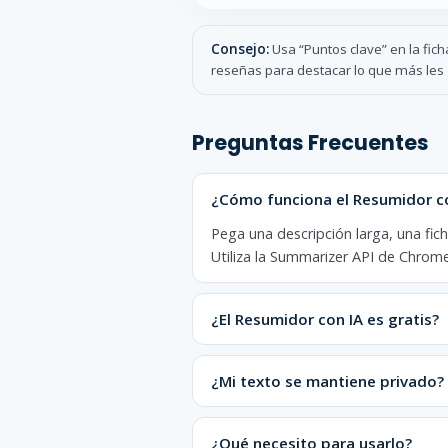
Consejo:
Usa “Puntos clave” en la fich
reseñas para destacar lo que más les g
Preguntas Frecuentes
¿Cómo funciona el Resumidor c
Pega una descripción larga, una fic
Utiliza la Summarizer API de Chrome
¿El Resumidor con IA es gratis?
¿Mi texto se mantiene privado?
¿Qué necesito para usarlo?