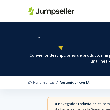
Saltar al contenido principal
Convierte descripciones de productos larg
una línea 
Herramientas
Resumidor con IA
Tu navegador todavía no es comp
Esta herramienta usa la Summarizer 