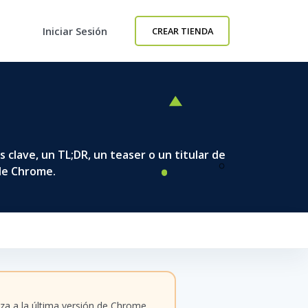
Iniciar Sesión
CREAR TIENDA
clave, un TL;DR, un teaser o un titular de
 de Chrome.
iza a la última versión de Chrome