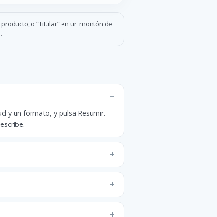
e producto, o “Titular” en un montón de
.
ud y un formato, y pulsa Resumir.
escribe.