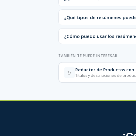
¿Qué tipos de resúmenes puede
¿Cómo puedo usar los resúmene
TAMBIÉN TE PUEDE INTERESAR
Redactor de Productos con 
✨
Títulos y descripciones de produc
¡C