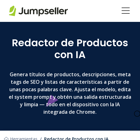
Saltar al contenido principal
Redactor de Productos
con IA
Genera títulos de productos, descripciones, meta
tags de SEO y listas de características a partir de
unas pocas palabras clave. Ajusta el modelo, edita
el system prompt y obtén una salida estructurada
y limpia — todo en el dispositivo con la IA
integrada de Chrome.
Herramientas
Redactor de Productos con IA