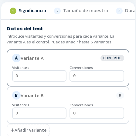
Significancia
Tamaño de muestra
Dura
1
2
3
Datos del test
Introduce visitantes y conversiones para cada variante. La
variante A es el control. Puedes añadir hasta 5 variantes.
A
CONTROL
Visitantes
Conversiones
B
B
Visitantes
Conversiones
Añadir variante