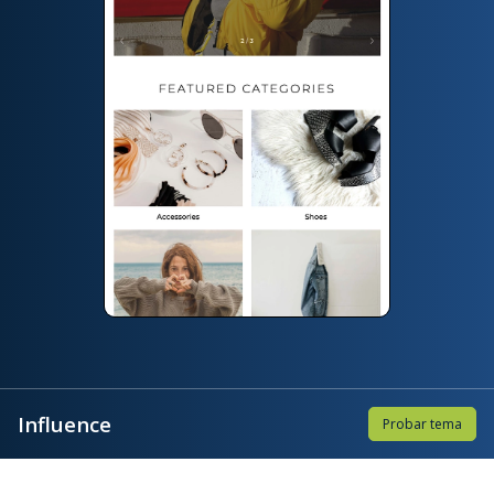
Influence
Probar tema