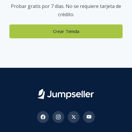
Probar gratis por 7 días. No se requiere tarjeta de
crédito.
Crear Tienda