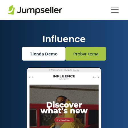
Saltar al contenido principal
Influence
Tienda Demo
Probar tema