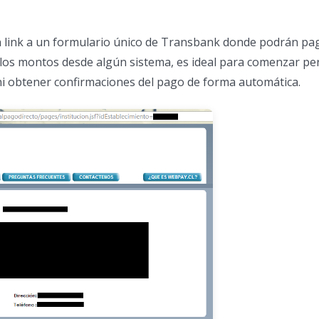
 un link a un formulario único de Transbank donde podrán p
 los montos desde algún sistema, es ideal para comenzar pe
ni obtener confirmaciones del pago de forma automática.