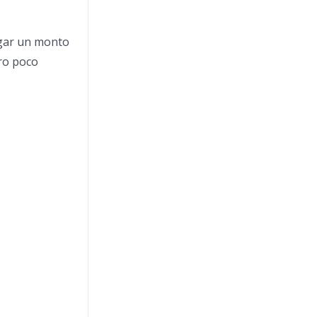
agar un monto
ro poco