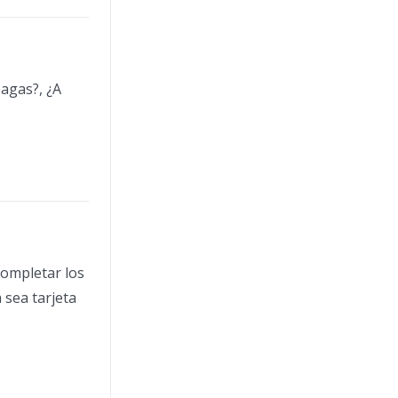
pagas?, ¿A
Completar los
 sea tarjeta