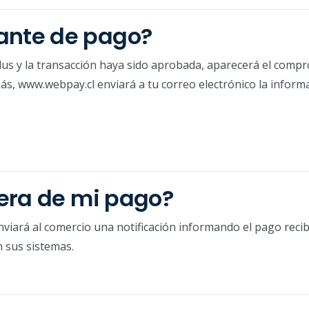
nte de pago?
lus y la transacción haya sido aprobada, aparecerá el comp
s, www.webpay.cl enviará a tu correo electrónico la inform
era de mi pago?
viará al comercio una notificación informando el pago recib
n sus sistemas.