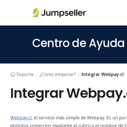
Saltar al contenido principal
Centro de Ayuda
Soporte
¿Cómo empezar?
Integrar Webpay.cl
Integrar Webpay.
Webpay.cl
, el servicio más simple de Webpay. Es un por
distintos comercios mediante el rubro y el nombre de fa