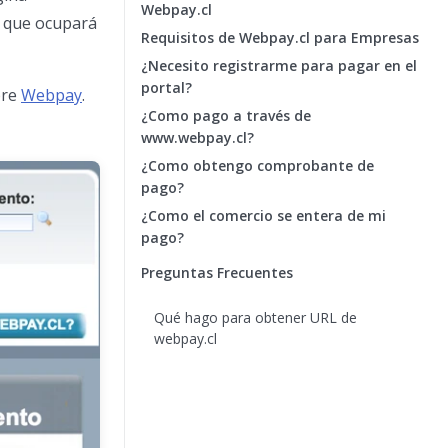
Webpay.cl
ta que ocupará
Requisitos de Webpay.cl para Empresas
¿Necesito registrarme para pagar en el
portal?
bre
Webpay
.
¿Como pago a través de
www.webpay.cl?
¿Como obtengo comprobante de
pago?
¿Como el comercio se entera de mi
pago?
Preguntas Frecuentes
Qué hago para obtener URL de
webpay.cl