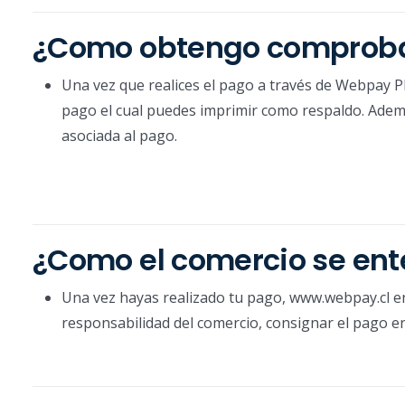
¿Como obtengo comproba
Una vez que realices el pago a través de Webpay P
pago el cual puedes imprimir como respaldo. Ademá
asociada al pago.
¿Como el comercio se ent
Una vez hayas realizado tu pago, www.webpay.cl en
responsabilidad del comercio, consignar el pago e