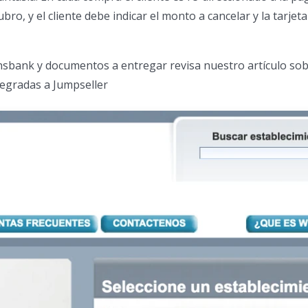
ro, y el cliente debe indicar el monto a cancelar y la tarje
nsbank y documentos a entregar revisa nuestro artículo so
tegradas a Jumpseller