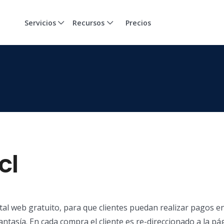
Servicios
Recursos
Precios
cl
tal web gratuito, para que clientes puedan realizar pagos en
ntasía. En cada compra el cliente es re-direccionado a la pá