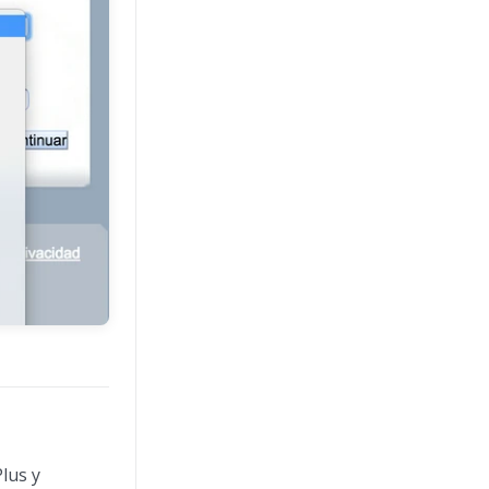
lus y