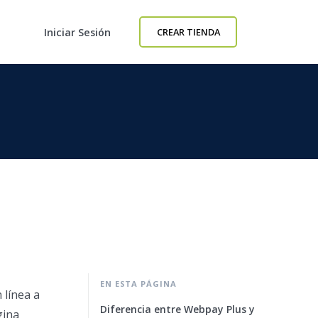
Iniciar Sesión
CREAR TIENDA
EN ESTA PÁGINA
 línea a
Diferencia entre Webpay Plus y
gina