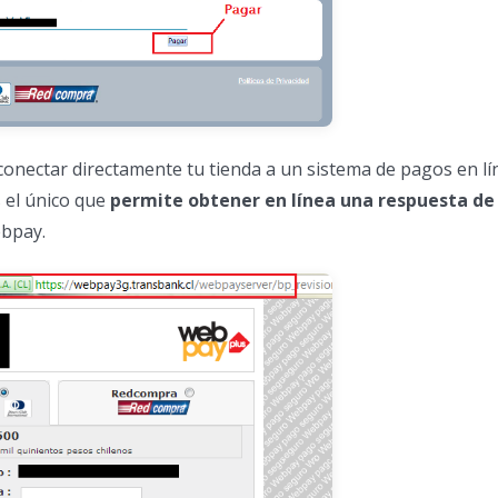
conectar directamente tu tienda a un sistema de pagos en lí
 el único que
permite obtener en línea una respuesta de
bpay.