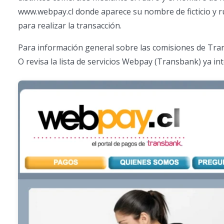
www.webpay.cl donde aparece su nombre de ficticio y rub
para realizar la transacción.
Para información general sobre las comisiones de Tra
O revisa la lista de servicios Webpay (Transbank) ya in