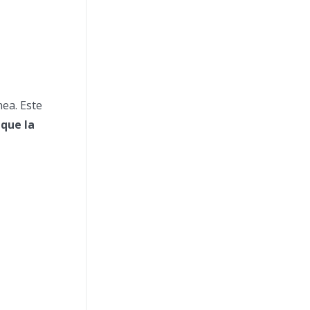
nea. Este
 que la