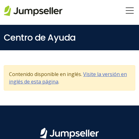
Saltar al contenido principal
Centro de Ayuda
Contenido disponible en inglés.
Visite la versión en
inglés de esta página
.