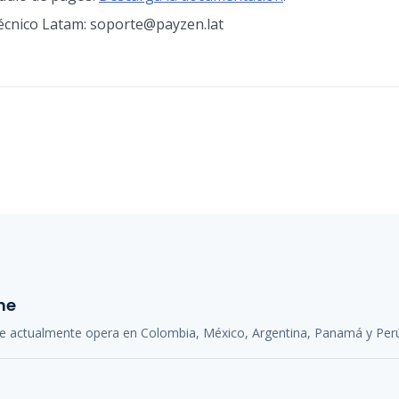
técnico Latam: soporte@payzen.lat
ne
e actualmente opera en Colombia, México, Argentina, Panamá y Per