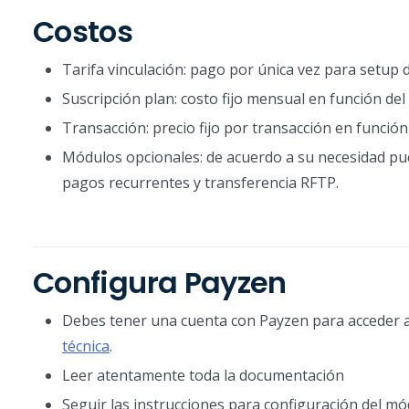
Costos
Tarifa vinculación: pago por única vez para setup 
Suscripción plan: costo fijo mensual en función del 
Transacción: precio fijo por transacción en funci
Módulos opcionales: de acuerdo a su necesidad pu
pagos recurrentes y transferencia RFTP.
Configura Payzen
Debes tener una cuenta con Payzen para acceder al
técnica
.
Leer atentamente toda la documentación
Seguir las instrucciones para configuración del m