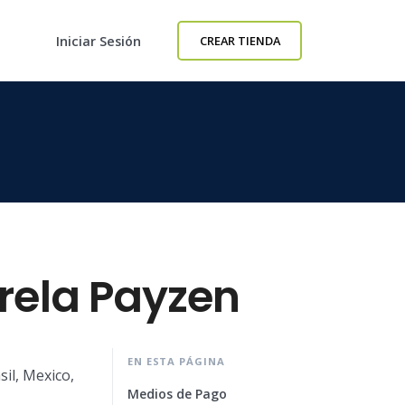
Iniciar Sesión
CREAR TIENDA
arela Payzen
EN ESTA PÁGINA
il, Mexico,
Medios de Pago