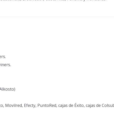
rs.
iners.
 Alkosto)
 Movilred, Efecty, PuntoRed, cajas de Éxito, cajas de Colsub