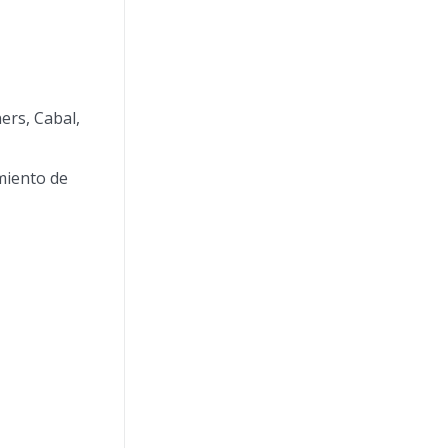
ers, Cabal,
miento de