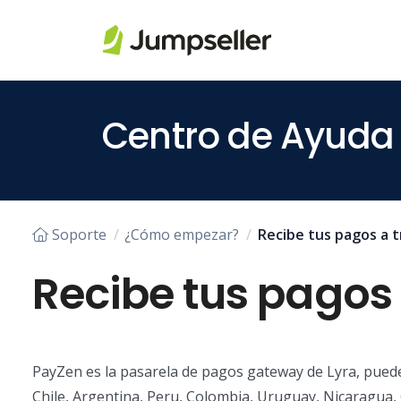
Saltar al contenido principal
Centro de Ayuda
Soporte
¿Cómo empezar?
Recibe tus pagos a t
Recibe tus pagos 
PayZen es la pasarela de pagos gateway de Lyra, puedes
Chile, Argentina, Peru, Colombia, Uruguay, Nicaragua,