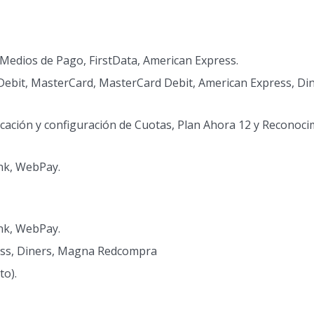
Medios de Pago, FirstData, American Express.
a Debit, MasterCard, MasterCard Debit, American Express, Din
icación y configuración de Cuotas, Plan Ahora 12 y Reconoci
nk, WebPay.
nk, WebPay.
ess, Diners, Magna Redcompra
to).