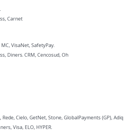
.
ss, Carnet
 MC, VisaNet, SafetyPay.
ss, Diners. CRM, Cencosud, Oh
, Rede, Cielo, GetNet, Stone, GlobalPayments (GP), Adiq
ners, Visa, ELO, HYPER.