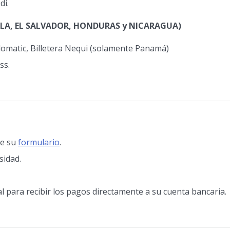
di.
A, EL SALVADOR, HONDURAS y NICARAGUA)
domatic, Billetera Nequi (solamente Panamá)
ss.
de su
formulario
.
sidad.
al para recibir los pagos directamente a su cuenta bancaria.