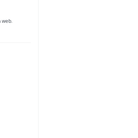
a web.