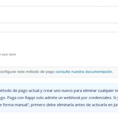
método de pago actual y crear uno nuevo para eliminar cualquier i
ago. Paga con Rappi solo admite un webhook por credenciales. Si 
e forma manual”, primero debe eliminarla antes de activarla en Ju