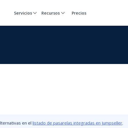
Servicios
Recursos
Precios
lternativas en el
listado de pasarelas integradas en Jumpseller
.