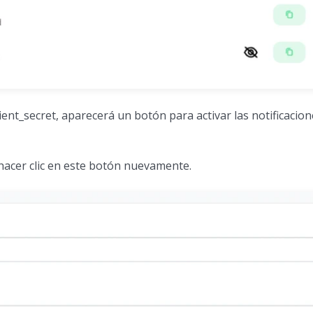
ient_secret, aparecerá un botón para activar las notificacio
 hacer clic en este botón nuevamente.