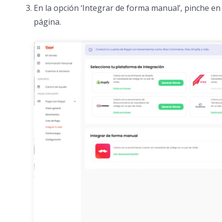
En la opción ‘Integrar de forma manual’, pinche en 
página.