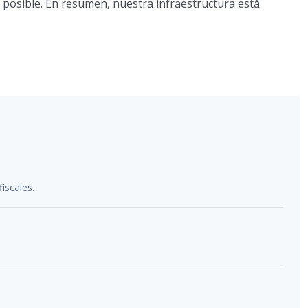
 posible. En resumen, nuestra infraestructura está
iscales.