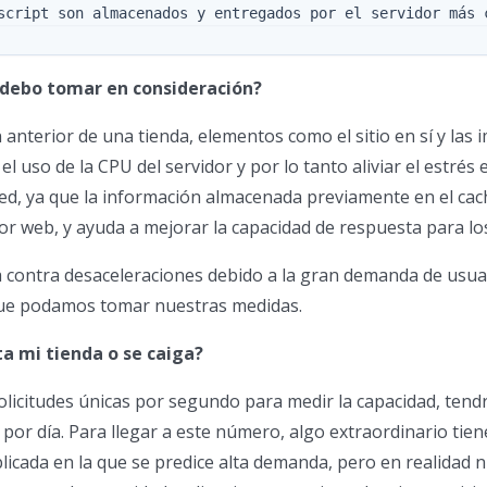
 debo tomar en consideración?
anterior de una tienda, elementos como el sitio en sí y 
el uso de la CPU del servidor y por lo tanto aliviar el estrés
red, ya que la información almacenada previamente en el ca
dor web, y ayuda a mejorar la capacidad de respuesta para l
a contra desaceleraciones debido a la gran demanda de usuar
ue podamos tomar nuestras medidas.
ta mi tienda o se caiga?
olicitudes únicas por segundo para medir la capacidad, tend
 por día. Para llegar a este número, algo extraordinario tie
licada en la que se predice alta demanda, pero en realidad