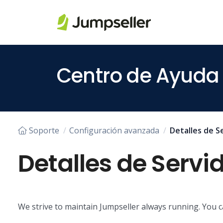
Saltar al contenido principal
Centro de Ayuda
Soporte
Configuración avanzada
Detalles de S
Detalles de Servi
We strive to maintain Jumpseller always running. You 