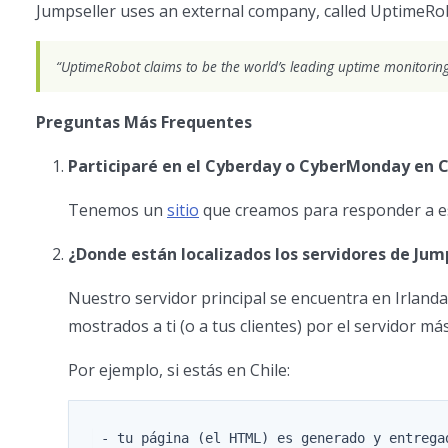
Jumpseller uses an external company, called UptimeRob
“UptimeRobot claims to be the world’s leading uptime monitoring
Preguntas Más Frequentes
Participaré en el Cyberday o CyberMonday en C
Tenemos un
sitio
que creamos para responder a es
¿Donde están localizados los servidores de Jum
Nuestro servidor principal se encuentra en Irlanda,
mostrados a ti (o a tus clientes) por el servidor má
Por ejemplo, si estás en Chile:
 - tu página (el HTML) es generado y entregad