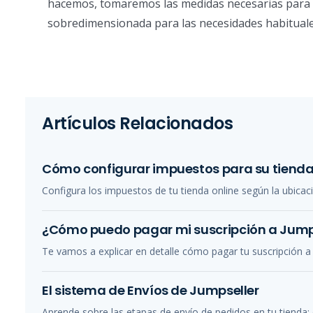
hacemos, tomaremos las medidas necesarias para su
sobredimensionada para las necesidades habituale
Artículos Relacionados
Cómo configurar impuestos para su tienda
Configura los impuestos de tu tienda online según la ubicació
¿Cómo puedo pagar mi suscripción a Jump
Te vamos a explicar en detalle cómo pagar tu suscripción a 
El sistema de Envíos de Jumpseller
Aprende sobre las etapas de envío de pedidos en tu tienda: 