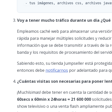
Voy a tener mucho tráfico durante un día ¿Qué
Empleamos caché web para almacenar una versión 
rápida para manejar múltiples solicitudes y reducir 
información que se debe transmitir a través de la 
banda y los requisitos de procesamiento del servi
Sabiendo esto, su tienda Jumpseller está protegid
entonces debe
notificarnos
por adelantado para q
¿Cuántas visitas son necesarias para poner len
¡Muchísimas! debe tener en cuenta la cantidad de s
60secs x 60min x 24horas = 21 600 000
solicitudes
show televisivo o una venta flash ampliamente pub