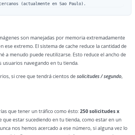
las imágenes son manejadas por memoria extremadamente
 en ese extremo. El sistema de cache reduce la cantidad de
ché a menudo puede reutilizarse. Esto reduce el ancho de
os usuarios navegando en tu tienda.
ios, si cree que tendrá cientos de
solicitudes / segundo
,
rías que tener un tráfico como ésto:
250 solicitudes x
ne que estar sucediendo en tu tienda, como estar en un
 nunca nos hemos acercado a ese número, si alguna vez lo