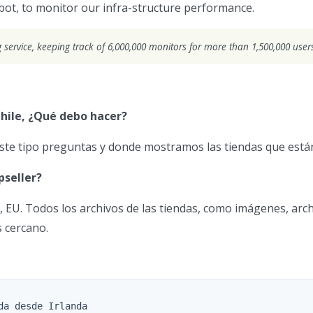
ot, to monitor our infra-structure performance.
 service, keeping track of 6,000,000 monitors for more than 1,500,000 use
hile, ¿Qué debo hacer?
te tipo preguntas y donde mostramos las tiendas que están
pseller?
 EU. Todos los archivos de las tiendas, como imágenes, archi
s cercano.
a desde Irlanda
