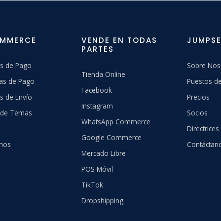
OMMERCE
VENDE EN TODAS
JUMPSE
PARTES
s de Pago
Sobre Nos
Tienda Online
as de Pago
Puestos de
Facebook
s de Envío
Precios
Instagram
a de Temas
Socios
WhatsApp Commerce
Directrices
Google Commerce
hos
Contáctan
Mercado Libre
POS Móvil
TikTok
Dropshipping