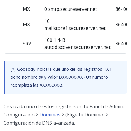
MX
0 smtp.secureserver.net
86400
10
MX
86400
mailstore1.secureserver.net
100 1 443
SRV
86400
autodiscover.secureserver.net
(*) Godaddy indicará que uno de los registros TXT
tiene nombre @ y valor DXXXXXXXX (Un número
reemplaza las XXXXXXXX).
Crea cada uno de estos registros en tu Panel de Admin:
Configuración >
Dominios
> (Elige tu Dominio) >
Configuración de DNS avanzada.