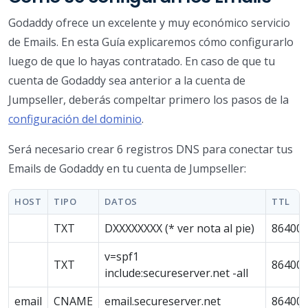
Godaddy ofrece un excelente y muy económico servicio
de Emails. En esta Guía explicaremos cómo configurarlo
luego de que lo hayas contratado. En caso de que tu
cuenta de Godaddy sea anterior a la cuenta de
Jumpseller, deberás compeltar primero los pasos de la
configuración del dominio
.
Será necesario crear 6 registros DNS para conectar tus
Emails de Godaddy en tu cuenta de Jumpseller:
HOST
TIPO
DATOS
TTL
TXT
DXXXXXXXX (* ver nota al pie)
86400
v=spf1
TXT
86400
include:secureserver.net -all
email
CNAME
email.secureserver.net
86400