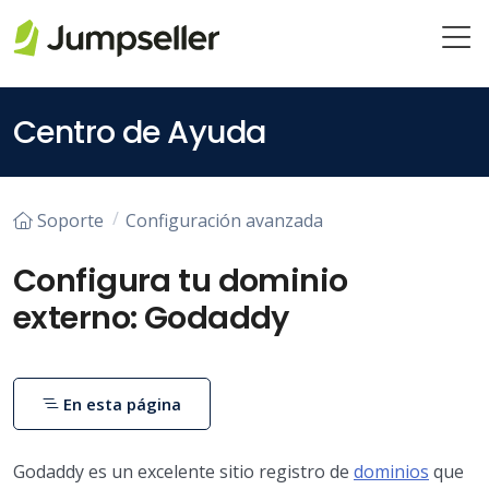
Saltar al contenido principal
Centro de Ayuda
Soporte
Configuración avanzada
Configura tu dominio
externo: Godaddy
En esta página
Godaddy es un excelente sitio registro de
dominios
que