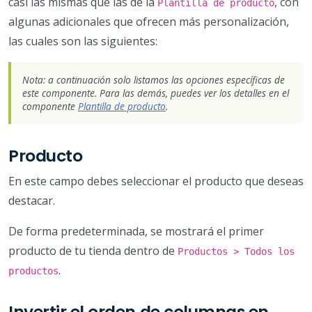
casi las mismas que las de la
, con
Plantilla de producto
algunas adicionales que ofrecen más personalización,
las cuales son las siguientes:
Nota: a continuación solo listamos las opciones específicas de
este componente. Para las demás, puedes ver los detalles en el
componente
Plantilla de producto
.
Producto
En este campo debes seleccionar el producto que deseas
destacar.
De forma predeterminada, se mostrará el primer
producto de tu tienda dentro de
Productos > Todos los
.
productos
Invertir el orden de columnas en