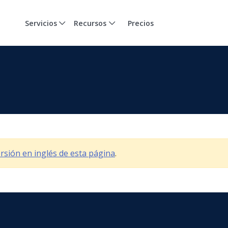
Servicios
Recursos
Precios
versión en inglés de esta página
.