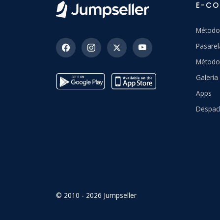
E-C
Método
Pasarel
Método
Galerí
Apps
Despac
© 2010 - 2026 Jumpseller