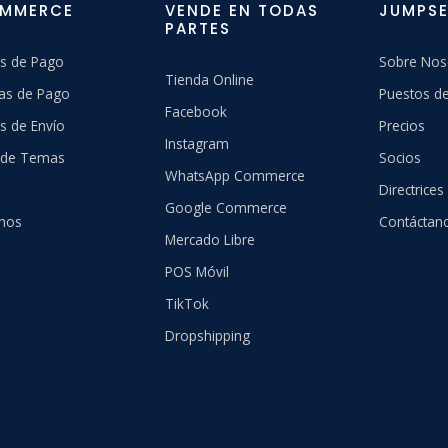
OMMERCE
VENDE EN TODAS
JUMPSE
PARTES
s de Pago
Sobre Nos
Tienda Online
as de Pago
Puestos de
Facebook
s de Envío
Precios
Instagram
a de Temas
Socios
WhatsApp Commerce
Directrices
Google Commerce
hos
Contáctan
Mercado Libre
POS Móvil
TikTok
Dropshipping