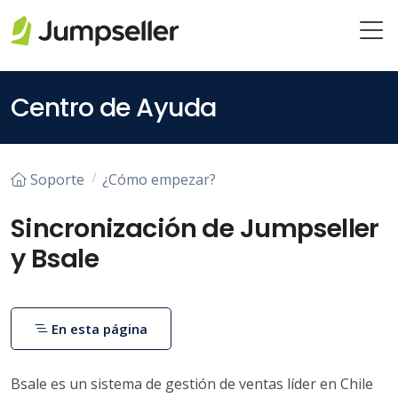
Saltar al contenido principal
Centro de Ayuda
Soporte
¿Cómo empezar?
Sincronización de Jumpseller
y Bsale
En esta página
Bsale es un sistema de gestión de ventas líder en Chile