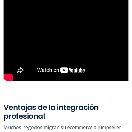
Ventajas de la integración
profesional
Muchos negocios migran su ecommerce a Jumpseller