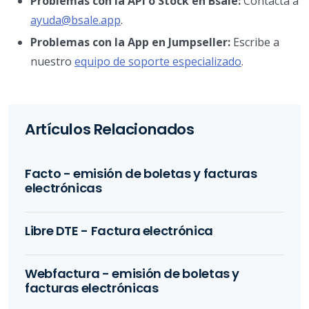
Problemas con la API o Stock en Bsale:
Contacta a
ayuda@bsale.app
.
Problemas con la App en Jumpseller:
Escribe a
nuestro
equipo de soporte especializado
.
Artículos Relacionados
Facto - emisión de boletas y facturas
electrónicas
Libre DTE - Factura electrónica
Webfactura - emisión de boletas y
facturas electrónicas