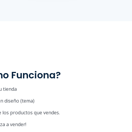
o Funciona?
u tienda
un diseño (tema)
e los productos que vendes.
za a vender!