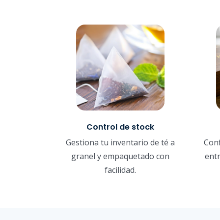
Control de stock
Gestiona tu inventario de té a
Conf
granel y empaquetado con
ent
facilidad.