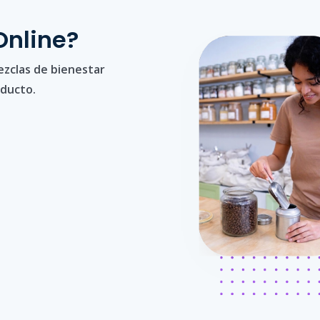
Online?
ezclas de bienestar
oducto.