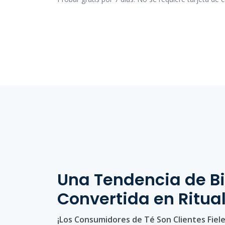
Una Tendencia de B
Convertida en Ritua
¡Los Consumidores de Té Son Clientes Fiel