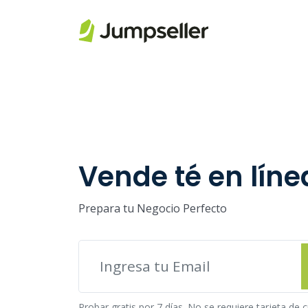
Saltar al contenido principal
Vende té en líne
Prepara tu Negocio Perfecto
Probar gratis por 7 días. No se requiere tarjeta de c