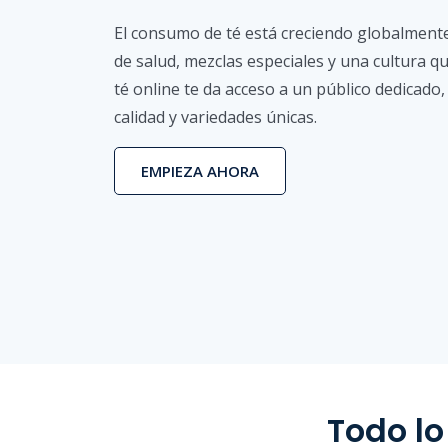
El consumo de té está creciendo globalment
de salud, mezclas especiales y una cultura q
té online te da acceso a un público dedicado
calidad y variedades únicas.
EMPIEZA AHORA
Todo lo