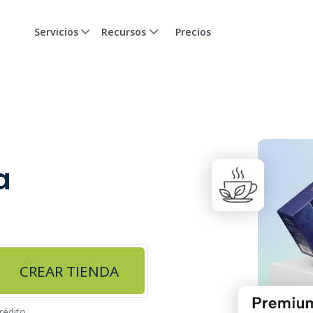
Servicios
Recursos
Precios
a
CREAR TIENDA
rédito.