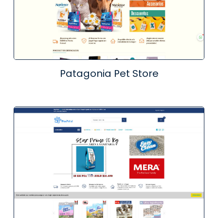
Patagonia Pet Store