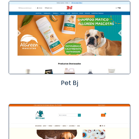
Pet Bj