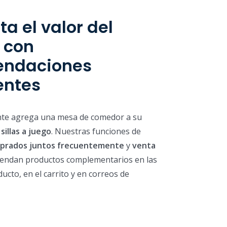
a el valor del
 con
endaciones
entes
nte agrega una mesa de comedor a su
e
sillas a juego
. Nuestras funciones de
prados juntos frecuentemente
y
venta
endan productos complementarios en las
ucto, en el carrito y en correos de