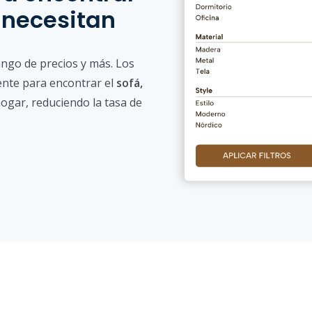
 necesitan
ango de precios y más. Los
ente para encontrar el
sofá,
ogar, reduciendo la tasa de