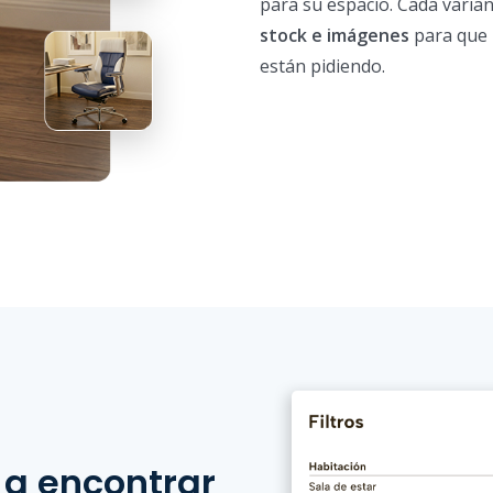
para su espacio. Cada varia
stock e imágenes
para que 
están pidiendo.
 a encontrar