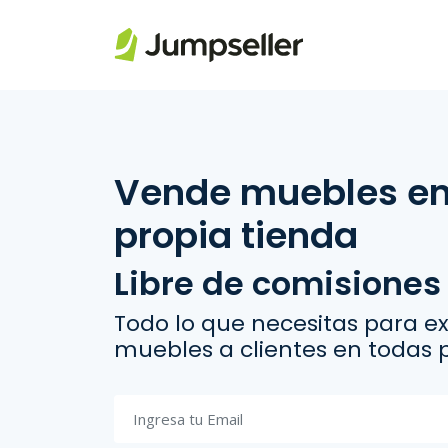
Saltar al contenido principal
Vende muebles en 
propia tienda
Libre de comisiones
Todo lo que necesitas para exh
muebles a clientes en todas p