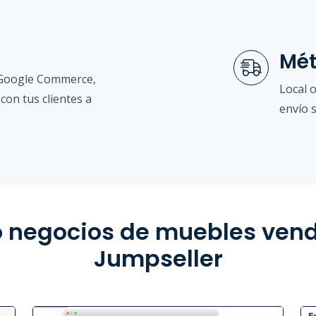
Mét
n Google Commerce,
Local 
con tus clientes a
envío s
negocios de muebles vend
Jumpseller