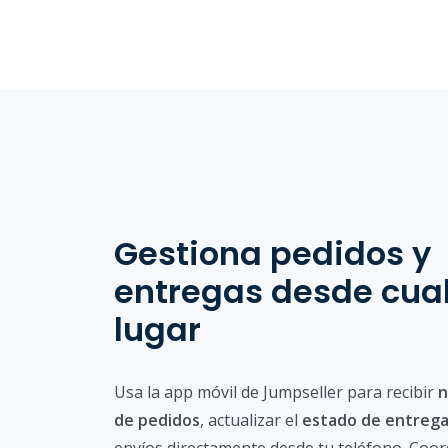
Gestiona pedidos y
entregas desde cua
lugar
Usa la app móvil de Jumpseller para recibir
n
de pedidos
, actualizar el
estado de entreg