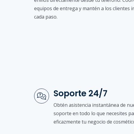
envíos directamente desde tu teléfono. Coor
equipos de entrega y mantén a los clientes 
cada paso.
Soporte 24/7
Obtén asistencia instantánea de nu
soporte en todo lo que necesites p
eficazmente tu negocio de cosmétic