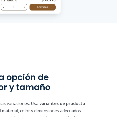
a opción de
lor y tamaño
as variaciones. Usa
variantes de producto
 el material, color y dimensiones adecuados