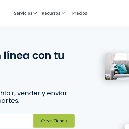
Servicios
Recursos
Precios
línea con tu
ibir, vender y enviar
artes.
Crear Tienda