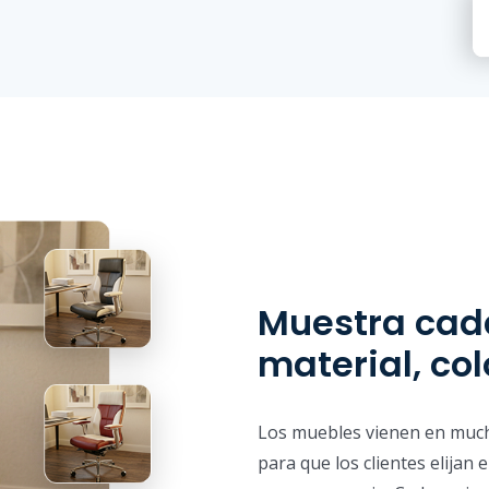
Muestra cad
material, co
Los muebles vienen en much
para que los clientes elijan