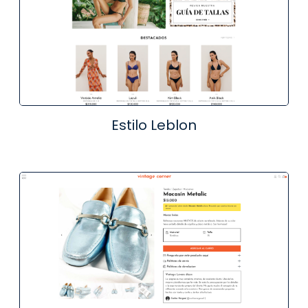
Estilo Leblon