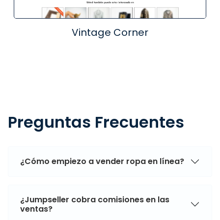
Vintage Corner
Preguntas Frecuentes
¿Cómo empiezo a vender ropa en línea?
¿Jumpseller cobra comisiones en las
ventas?