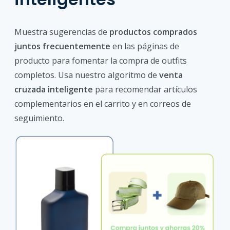
Muestra sugerencias de
productos comprados
juntos frecuentemente
en las páginas de
producto para fomentar la compra de outfits
completos. Usa nuestro algoritmo de
venta
cruzada inteligente
para recomendar artículos
complementarios en el carrito y en correos de
seguimiento.