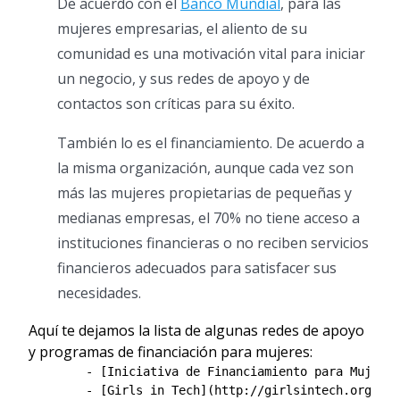
De acuerdo con el
Banco Mundial
, para las
mujeres empresarias, el aliento de su
comunidad es una motivación vital para iniciar
un negocio, y sus redes de apoyo y de
contactos son críticas para su éxito.
También lo es el financiamiento. De acuerdo a
la misma organización, aunque cada vez son
más las mujeres propietarias de pequeñas y
medianas empresas, el 70% no tiene acceso a
instituciones financieras o no reciben servicios
financieros adecuados para satisfacer sus
necesidades.
Aquí te dejamos la lista de algunas redes de apoyo
y programas de financiación para mujeres:
	- [Iniciativa de Financiamiento para Mujeres Emprendedoras (We-Fi)](http://www.bancomundial.org/es/programs/women-entrepreneurs/brief/women-entrepreneurs)

	- [Girls in Tech](http://girlsintech.org/)- Mujeres, tecnología y emprendimiento.
