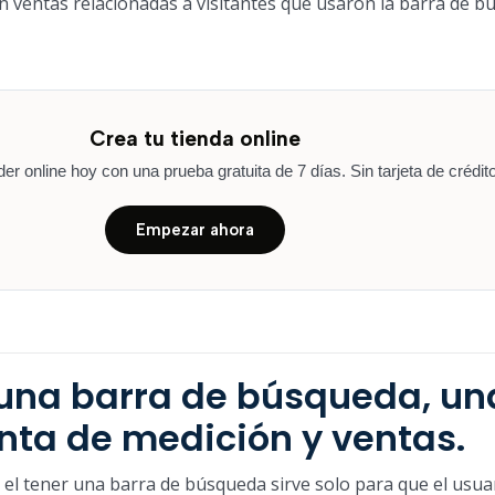
 ventas relacionadas a visitantes que usaron la barra de 
Crea tu tienda online
r online hoy con una prueba gratuita de 7 días. Sin tarjeta de crédito
Empezar ahora
una barra de búsqueda, un
nta de medición y ventas.
l tener una barra de búsqueda sirve solo para que el usua