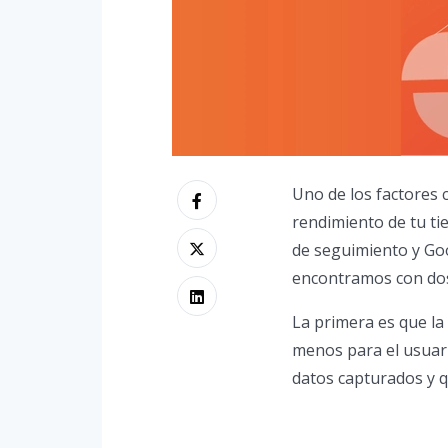
Uno de los factores 
rendimiento de tu t
de seguimiento y Goo
encontramos con dos 
La primera es que la
menos para el usuari
datos capturados y q