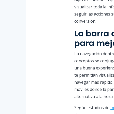
visualizar toda la i
seguir las acciones 
conversión.
La barra
para mej
La navegación dentro
conceptos se conju
una buena experienc
te permitían visuali
navegar más rápido. 
móviles donde la pant
alternativa a la hor
Según estudios de
I