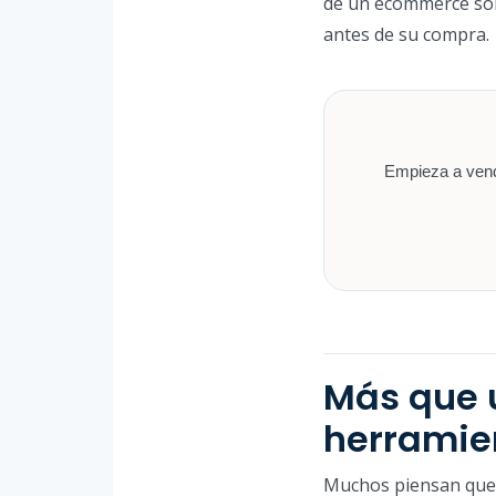
de un ecommerce son
antes de su compra.
Empieza a vende
Más que 
herramie
Muchos piensan que e