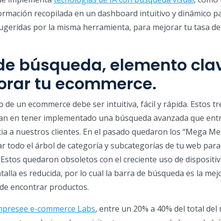
nformación recopilada en un dashboard intuitivo y dinámico pa
sugeridas por la misma herramienta, para mejorar tu tasa de
 de búsqueda, elemento cla
orar tu ecommerce.
 de un ecommerce debe ser intuitiva, fácil y rápida. Estos tr
gan en tener implementado una búsqueda avanzada que ent
ia a nuestros clientes. En el pasado quedaron los “Mega M
zar todo el árbol de categoría y subcategorías de tu web para
Estos quedaron obsoletos con el creciente uso de dispositi
alla es reducida, por lo cual la barra de búsqueda es la mej
a de encontrar productos.
mpresee e-commerce Labs
, entre un 20% a 40% del total del