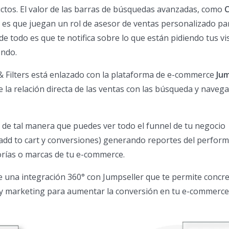
ctos. El valor de las barras de búsquedas avanzadas, como
C
, es que juegan un rol de asesor de ventas personalizado pa
 de todo es que te notifica sobre lo que están pidiendo tus vi
endo.
& Filters está enlazado con la plataforma de e-commerce
Jum
e la relación directa de las ventas con las búsqueda y naveg
e tal manera que puedes ver todo el funnel de tu negocio
, add to cart y conversiones) generando reportes del perfor
orías o marcas de tu e-commerce.
 una integración 360° con Jumpseller que te permite concre
 y marketing para aumentar la conversión en tu e-commerce