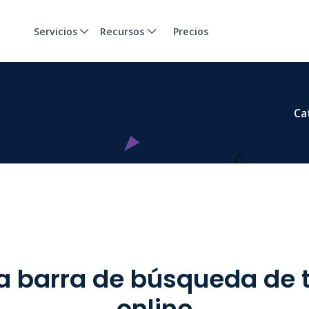
Servicios
Recursos
Precios
Ca
a barra de búsqueda de 
online