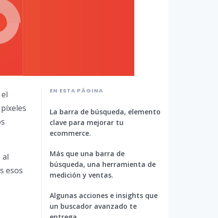
EN ESTA PÁGINA
 el
píxeles
La barra de búsqueda, elemento
os
clave para mejorar tu
ecommerce.
Más que una barra de
 al
búsqueda, una herramienta de
os esos
medición y ventas.
Algunas acciones e insights que
un buscador avanzado te
entrega.