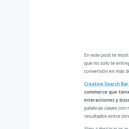
En este post te most
que no solo te entre
conversión en más d
Creative Search Bar 
commerce que tiene 
interacciones y bús
palabras claves con 
resultados entre ot
Algo a destacar es 