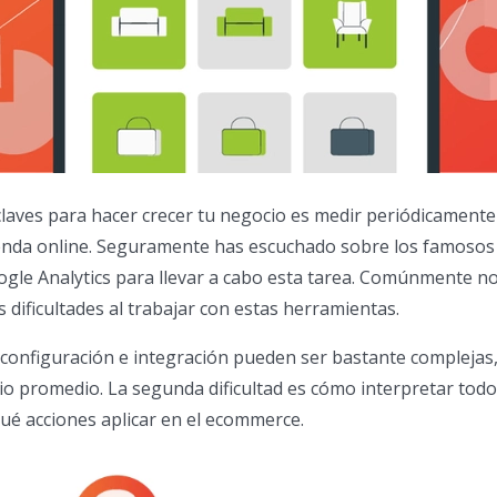
claves para hacer crecer tu negocio es medir periódicamente
ienda online. Seguramente has escuchado sobre los famosos 
gle Analytics para llevar a cabo esta tarea. Comúnmente n
dificultades al trabajar con estas herramientas.
 configuración e integración pueden ser bastante complejas,
o promedio. La segunda dificultad es cómo interpretar tod
ué acciones aplicar en el ecommerce.