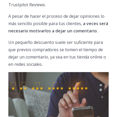
Trustpilot Reviews.
A pesar de hacer el proceso de dejar opiniones lo
más sencillo posible para tus clientes,
a veces será
necesario motivarlos a dejar un comentario.
Un pequeño descuento suele ser suficiente para
que previos compradores se tomen el tiempo de
dejar un comentario, ya sea en tus tienda online o
en redes sociales.