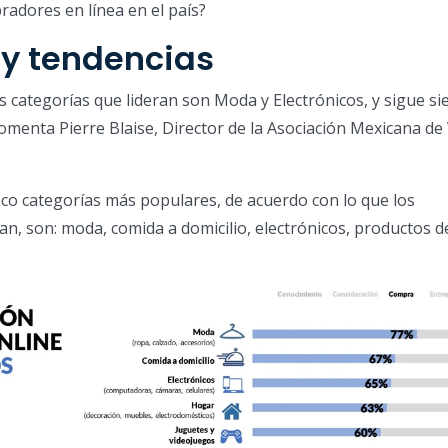
radores en línea en el país?
y tendencias
s categorías que lideran son Moda y Electrónicos, y sigue si
comenta Pierre Blaise, Director de la Asociación Mexicana de
inco categorías más populares, de acuerdo con lo que los
n, son: moda, comida a domicilio, electrónicos, productos d