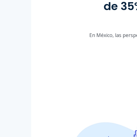
de 35
En México, las persp