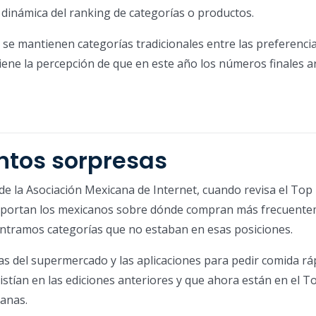
 dinámica del ranking de categorías o productos.
se mantienen categorías tradicionales entre las preferencia
ene la percepción de que en este año los números finales a
ntos sorpresas
de la Asociación Mexicana de Internet, cuando revisa el Top
reportan los mexicanos sobre dónde compran más frecuent
ontramos categorías que no estaban en esas posiciones.
s del supermercado y las aplicaciones para pedir comida rá
istían en las ediciones anteriores y que ahora están en el 
ianas.