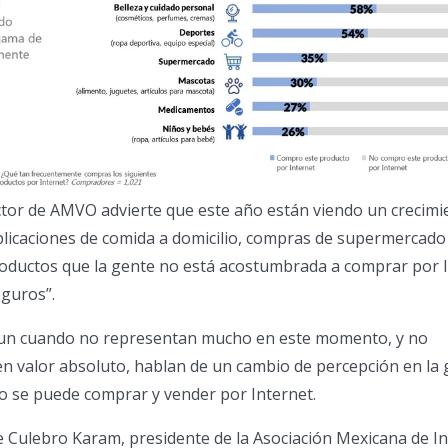
ctor de AMVO advierte que este año están viendo un crecimi
plicaciones de comida a domicilio, compras de supermercado
roductos que la gente no está acostumbrada a comprar por I
guros”.
aun cuando no representan mucho en este momento, y no
 valor absoluto, hablan de un cambio de percepción en la 
o se puede comprar y vender por Internet.
e Culebro Karam, presidente de la Asociación Mexicana de In