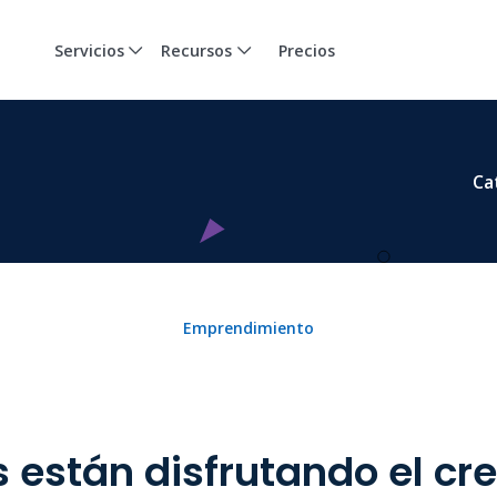
Servicios
Recursos
Precios
Ca
Emprendimiento
 están disfrutando el cr