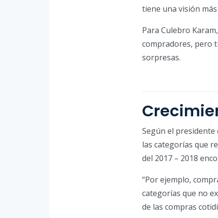
tiene una visión más
Para Culebro Karam, 
compradores, pero ti
sorpresas.
Crecimie
Según el presidente 
las categorías que 
del 2017 – 2018 enc
“Por ejemplo, compra
categorías que no ex
de las compras cotid