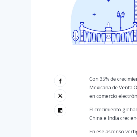
Con 35% de crecimien
Mexicana de Venta On
en comercio electrón
El crecimiento globa
China e India crecien
En ese ascenso verti