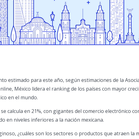
to estimado para este año, según estimaciones de la Asoci
line, México lidera el ranking de los países con mayor crec
ico en el mundo.
l se calcula en 21%, con gigantes del comercio electrónico c
do en niveles inferiores a la nación mexicana.
ginoso, ¿cuáles son los sectores o productos que atraen la 