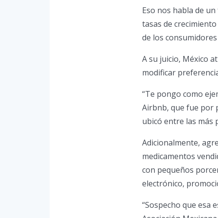
Eso nos habla de un
tasas de crecimient
de los consumidores 
A su juicio, México 
modificar preferenci
“Te pongo como ejemp
Airbnb, que fue por 
ubicó entre las más
Adicionalmente, agre
medicamentos vendid
con pequeños porcent
electrónico, promocio
“Sospecho que esa es