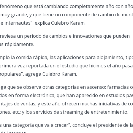
 fenómeno que está cambiando completamente año con año
o muy grande, y que tiene un componente de cambio de ment
e internautas”, explica Culebro Karam.
atraviesa un período de cambios e innovaciones que pueden
as rápidamente.
lo la comida rápida, las aplicaciones para alojamiento, tip
primera vez reportada en el estudio que hicimos el año pasa
 populares”, agrega Culebro Karam.
ga que se observa otras categorías en ascenso: farmacias o
os en forma electrónica, que han aparecido en estudios p
ajes de ventas, y este año ofrecen muchas iniciativas de c
nes, etc.; y los servicios de streaming de entretenimiento.
 una categoría que va a crecer”, concluye el presidente de l