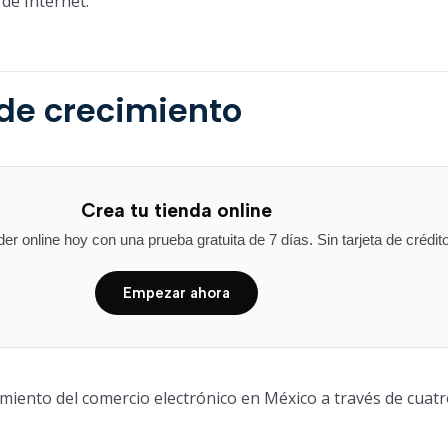
de Internet.
de crecimiento
Crea tu tienda online
r online hoy con una prueba gratuita de 7 días. Sin tarjeta de crédito
Empezar ahora
cimiento del comercio electrónico en México a través de cuat