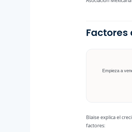
Asociación Mexicana 
Factores 
Empieza a vende
Blaise explica el cre
factores: