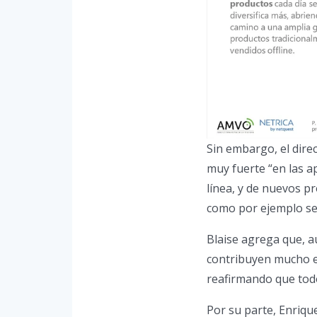
Sin embargo, el dire
muy fuerte “en las a
línea, y de nuevos p
como por ejemplo se
Blaise agrega que, 
contribuyen mucho en
reafirmando que tod
Por su parte, Enriqu