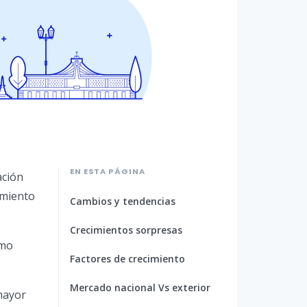
EN ESTA PÁGINA
ación
imiento
Cambios y tendencias
Crecimientos sorpresas
omo
Factores de crecimiento
Mercado nacional Vs exterior
mayor