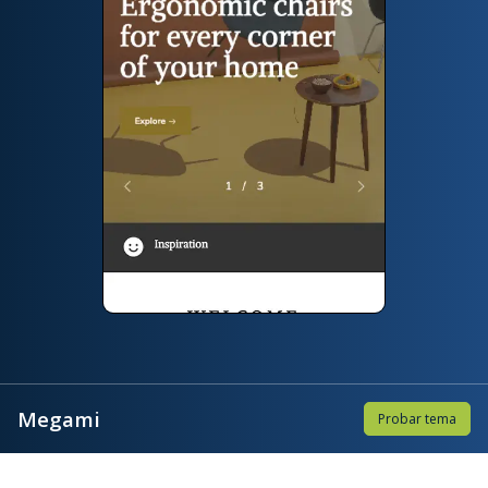
Megami
Probar tema