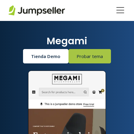
Saltar al contenido principal
Megami
Tienda Demo
Probar tema