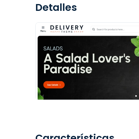
Detalles
Características