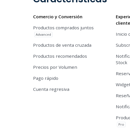
Comercio y Conversión
Experi
client
Productos comprados juntos
Inicio 
Advanced
Productos de venta cruzada
Subscr
Productos recomendados
Notifi
Stock
Precios por Volumen
Reserv
Pago rápido
Widget
Cuenta regresiva
Reseña
Notifi
Produc
Pro