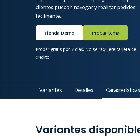
clientes puedan navegar y realizar pedidos
fácilmente.
Tienda Demo
Probar tema
Probar gratis por 7 días. No se requiere tarjeta de
crédito.
Variantes
Detalles
Característica
Variantes disponibl