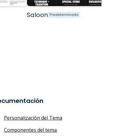
Saloon
Beer
Predeterminado
Pr
ocumentación
Personalización del Tema
Componentes del tema