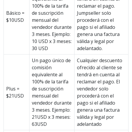
100% de la tarifa
reclamar el pago.
Básico =
de suscripción
Jumpseller solo
$10USD
mensual del
procederá con el
vendedor durante
pago si el afiliado
3 meses. Ejemplo:
genera una factura
10 USD x 3 meses:
válida y legal por
30 USD
adelantado.
Un pago único de
Cualquier descuento
comisión
ofrecido al cliente se
equivalente al
tendrá en cuenta al
100% de la tarifa
reclamar el pago. El
Plus =
de suscripción
vendedor solo
$21USD
mensual del
procederá con el
vendedor durante
pago si el afiliado
3 meses. Ejemplo:
genera una factura
21USD x 3 meses:
válida y legal por
63USD
adelantado