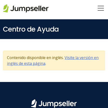
Saltar al contenido principal
Centro de Ayuda
Contenido disponible en inglés.
Visite la versión en
inglés de esta página
.