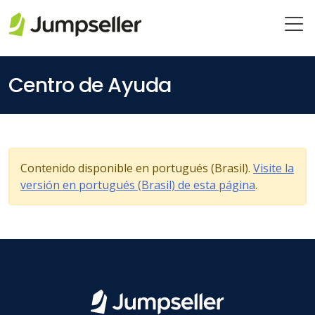
Saltar al contenido principal
Centro de Ayuda
Contenido disponible en portugués (Brasil).
Visite la
versión en portugués (Brasil) de esta página
.