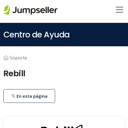
Saltar al contenido principal
Centro de Ayuda
Soporte
Rebill
En esta página