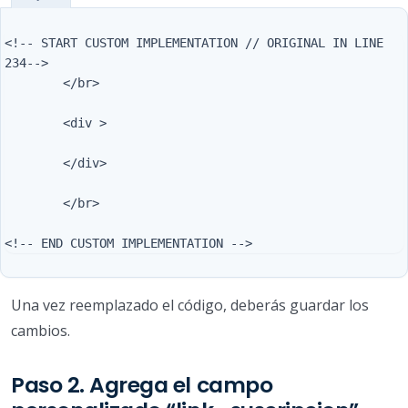
<!-- START CUSTOM IMPLEMENTATION // ORIGINAL IN LINE 
234--> 

        </br>

        <div >

        </div>

        </br>

Una vez reemplazado el código, deberás guardar los
cambios.
Paso 2. Agrega el campo